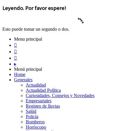
Leyendo. Por favor espere!
Esto puede tomar un segundo o dos.
Menu principal



▸
Menú principal
Home
Generales
Actualidad
Actualidad Política
Curiosidades, Consejos y Novedades
Empresariales
Registro de lluvias
Salúd
Policía
Bomberos
Horóscopo