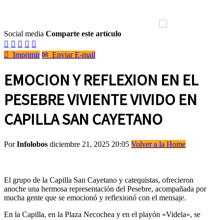
Social media
Comparte este artículo






Imprimir
✉
Enviar E-mail
EMOCION Y REFLEXION EN EL
PESEBRE VIVIENTE VIVIDO EN
CAPILLA SAN CAYETANO
Por
Infolobos
diciembre 21, 2025 20:05
Volver a la Home
El grupo de la Capilla San Cayetano y catequistas, ofrecieron
anoche una hermosa representación del Pesebre, acompañada por
mucha gente que se emocionó y reflexionó con el mensaje.
En la Capilla, en la Plaza Necochea y en el playón «Videla», se