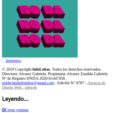
© 2019 Copyright
InfoLobos
. Todos los derechos reservados.
Directora: Alvarez Gabriela. Propietaria: Alvarez Zunilda Gabriela.
Nº de Registro DNDA 2020-61447458.
publicidadinfolobos@gmail.com
- Edición N° 8787 -
Agencia de
Diseńo Web - edrweb
Leyendo...
❎
Cerrar ventana