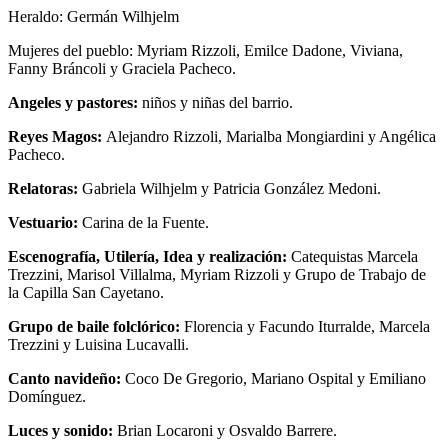
Heraldo: Germán Wilhjelm
Mujeres del pueblo: Myriam Rizzoli, Emilce Dadone, Viviana,
Fanny Bráncoli y Graciela Pacheco.
Angeles y pastores:
niños y niñas del barrio.
Reyes Magos:
Alejandro Rizzoli, Marialba Mongiardini y Angélica
Pacheco.
Relatoras:
Gabriela Wilhjelm y Patricia González Medoni.
Vestuario:
Carina de la Fuente.
Escenografía, Utilería, Idea y realización:
Catequistas Marcela
Trezzini, Marisol Villalma, Myriam Rizzoli y Grupo de Trabajo de
la Capilla San Cayetano.
Grupo de baile folclórico:
Florencia y Facundo Iturralde, Marcela
Trezzini y Luisina Lucavalli.
Canto navideño:
Coco De Gregorio, Mariano Ospital y Emiliano
Domínguez.
Luces y sonido:
Brian Locaroni y Osvaldo Barrere.