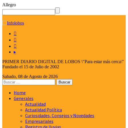
Allegro
☰



▸
PRIMER DIARIO DIGITAL DE LOBOS \"Para estar más cerca\"
Fundado el 15 de Julio de 2002
Sabado, 08 de Agosto de 2026
Home
Generales
Actualidad
Actualidad Política
Curiosidades, Consejos y Novedades
Empresariales
Registro de lluvias