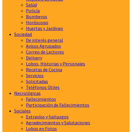
Salúd
Policía
Bomberos
Horóscopo
Huertas y Jardines
Sociedad
De interés general
Avisos Agrupados
Correo de Lectores
Delivery
Lobos, Historias y Personajes
Recetas de Cocina
Servicios
Solicitadas
Teléfonos Útiles
Necrológicas
Fallecimientos
Participación de Fallecimientos
Sociales
Extravíos y hallazgos
Agradecimientos y Salutaciones
Lobos en Fotos