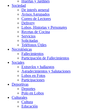
Huertas y Jardines
Sociedad
De interés general
Avisos Agrupados
Correo de Lectores
Delivery
Lobos, Historias y Personajes
Recetas de Cocina
Servicios
Solicitadas
Teléfonos Útiles
Necrológicas
Fallecimientos
Participación de Fallecimientos
Sociales
Extravíos y hallazgos
Agradecimientos y Salutaciones
Lobos en Fotos
Participaciones
Deportivas
Deportes
Polo en Lobos
Culturales
Cultura
Educación