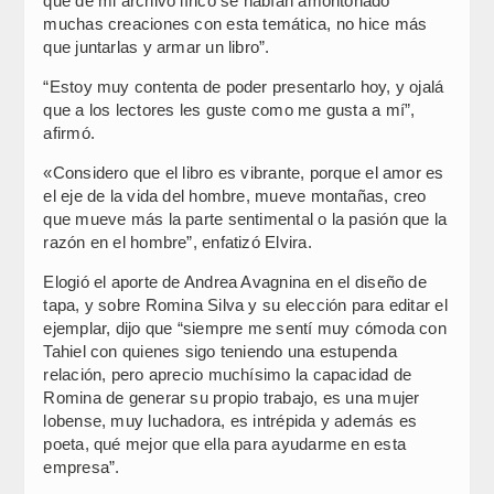
que de mi archivo lírico se habían amontonado
muchas creaciones con esta temática, no hice más
que juntarlas y armar un libro”.
“Estoy muy contenta de poder presentarlo hoy, y ojalá
que a los lectores les guste como me gusta a mí”,
afirmó.
«Considero que el libro es vibrante, porque el amor es
el eje de la vida del hombre, mueve montañas, creo
que mueve más la parte sentimental o la pasión que la
razón en el hombre”, enfatizó Elvira.
Elogió el aporte de Andrea Avagnina en el diseño de
tapa, y sobre Romina Silva y su elección para editar el
ejemplar, dijo que “siempre me sentí muy cómoda con
Tahiel con quienes sigo teniendo una estupenda
relación, pero aprecio muchísimo la capacidad de
Romina de generar su propio trabajo, es una mujer
lobense, muy luchadora, es intrépida y además es
poeta, qué mejor que ella para ayudarme en esta
empresa”.