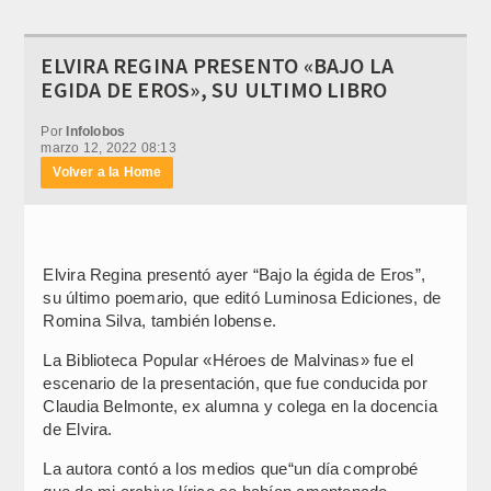
ELVIRA REGINA PRESENTO «BAJO LA
EGIDA DE EROS», SU ULTIMO LIBRO
Por
Infolobos
marzo 12, 2022 08:13
Volver a la Home
Elvira Regina presentó ayer “Bajo la égida de Eros”,
su último poemario, que editó Luminosa Ediciones, de
Romina Silva, también lobense.
La Biblioteca Popular «Héroes de Malvinas» fue el
escenario de la presentación, que fue conducida por
Claudia Belmonte, ex alumna y colega en la docencia
de Elvira.
La autora contó a los medios que“un día comprobé