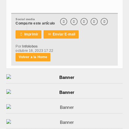
Social media





Comparte este artículo

Imprimir
✉
Enviar E-mail
Por
Infolobos
octubre 16, 2023 17:22
Volver a la Home