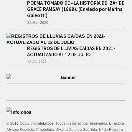
POEMA TOMADO DE «LA HISTORIA DE IZA» DE
GRACE RAMSAY (1869). (Enviado por Marina
Galeotti)
22.Mar 2020
REGISTROS DE LLUVIAS CAÍDAS EN 2021-
ACTUALIZADO AL 12 DE JULIO
12.Jul 2021
© 2019 Copyright
InfoLobos
. Todos los derechos reservados. Directora:
Alvarez Gabriela. Propietaria: Alvarez Zunilda Gabriela. Nº de Registro