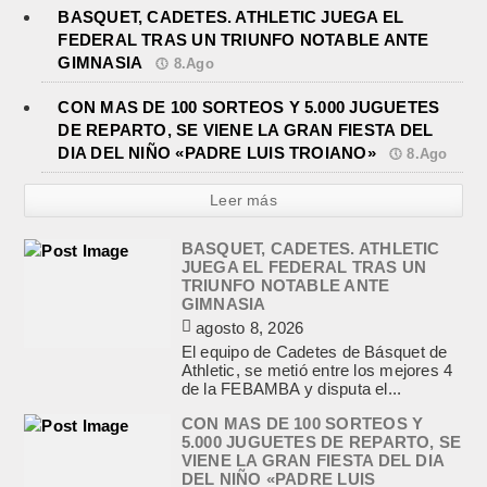
BASQUET, CADETES. ATHLETIC JUEGA EL
FEDERAL TRAS UN TRIUNFO NOTABLE ANTE
GIMNASIA
8.Ago
CON MAS DE 100 SORTEOS Y 5.000 JUGUETES
DE REPARTO, SE VIENE LA GRAN FIESTA DEL
DIA DEL NIÑO «PADRE LUIS TROIANO»
8.Ago
Leer más
BASQUET, CADETES. ATHLETIC
JUEGA EL FEDERAL TRAS UN
TRIUNFO NOTABLE ANTE
GIMNASIA
agosto 8, 2026
El equipo de Cadetes de Básquet de
Athletic, se metió entre los mejores 4
de la FEBAMBA y disputa el...
CON MAS DE 100 SORTEOS Y
5.000 JUGUETES DE REPARTO, SE
VIENE LA GRAN FIESTA DEL DIA
DEL NIÑO «PADRE LUIS