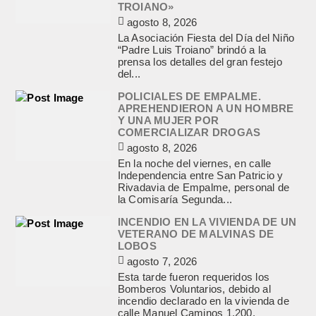
TROIANO»
agosto 8, 2026
La Asociación Fiesta del Día del Niño
“Padre Luis Troiano” brindó a la
prensa los detalles del gran festejo
del...
POLICIALES DE EMPALME.
APREHENDIERON A UN HOMBRE
Y UNA MUJER POR
COMERCIALIZAR DROGAS
agosto 8, 2026
En la noche del viernes, en calle
Independencia entre San Patricio y
Rivadavia de Empalme, personal de
la Comisaría Segunda...
INCENDIO EN LA VIVIENDA DE UN
VETERANO DE MALVINAS DE
LOBOS
agosto 7, 2026
Esta tarde fueron requeridos los
Bomberos Voluntarios, debido al
incendio declarado en la vivienda de
calle Manuel Caminos 1.200,