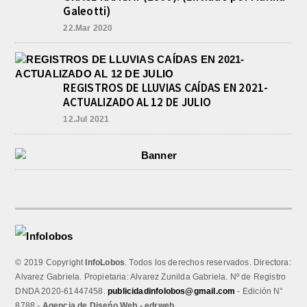
Galeotti)
22.Mar 2020
REGISTROS DE LLUVIAS CAÍDAS EN 2021-
ACTUALIZADO AL 12 DE JULIO
12.Jul 2021
© 2019 Copyright
InfoLobos
. Todos los derechos reservados. Directora:
Alvarez Gabriela. Propietaria: Alvarez Zunilda Gabriela. Nº de Registro
DNDA 2020-61447458.
publicidadinfolobos@gmail.com
- Edición N°
8788 -
Agencia de Diseńo Web - edrweb