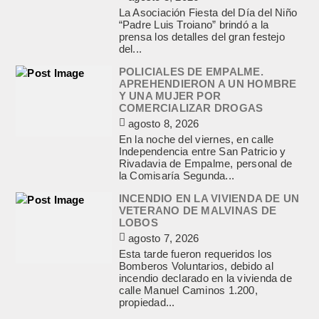
La Asociación Fiesta del Día del Niño
“Padre Luis Troiano” brindó a la
prensa los detalles del gran festejo
del...
POLICIALES DE EMPALME.
APREHENDIERON A UN HOMBRE
Y UNA MUJER POR
COMERCIALIZAR DROGAS
agosto 8, 2026
En la noche del viernes, en calle
Independencia entre San Patricio y
Rivadavia de Empalme, personal de
la Comisaría Segunda...
INCENDIO EN LA VIVIENDA DE UN
VETERANO DE MALVINAS DE
LOBOS
agosto 7, 2026
Esta tarde fueron requeridos los
Bomberos Voluntarios, debido al
incendio declarado en la vivienda de
calle Manuel Caminos 1.200,
propiedad...