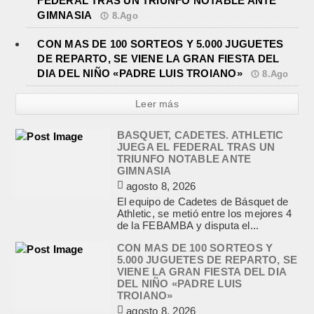
FEDERAL TRAS UN TRIUNFO NOTABLE ANTE
GIMNASIA
8.Ago
CON MAS DE 100 SORTEOS Y 5.000 JUGUETES
DE REPARTO, SE VIENE LA GRAN FIESTA DEL
DIA DEL NIÑO «PADRE LUIS TROIANO»
8.Ago
Leer más
BASQUET, CADETES. ATHLETIC
JUEGA EL FEDERAL TRAS UN
TRIUNFO NOTABLE ANTE
GIMNASIA
agosto 8, 2026
El equipo de Cadetes de Básquet de
Athletic, se metió entre los mejores 4
de la FEBAMBA y disputa el...
CON MAS DE 100 SORTEOS Y
5.000 JUGUETES DE REPARTO, SE
VIENE LA GRAN FIESTA DEL DIA
DEL NIÑO «PADRE LUIS
TROIANO»
agosto 8, 2026