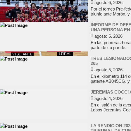
agosto 6, 2026
Por el torneo Pre-fed
triunfo ante Morón, y 
INFORME DE DEFE
UNA PERSONA EN
agosto 5, 2026
En las primeras horas
parte de su par de...
TRES LESIONADOS
205
agosto 5, 2026
En el kilómetro 114 
patente AB045CG, y 
JEREMIAS COCCI 
agosto 4, 2026
En el salón de la av
Lobos Jeremías Cocci
LA RENDICION 20
TRIBUNAL DE CU