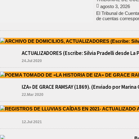
agosto 3, 2026
El Tribunal de Cuent
de cuentas correspond
ACTUALIZADORES (Escribe: Silvia Pradelli desde La 
24.Jul 2020
IZA» DE GRACE RAMSAY (1869). (Enviado por Marina 
22.Mar 2020
12.Jul 2021