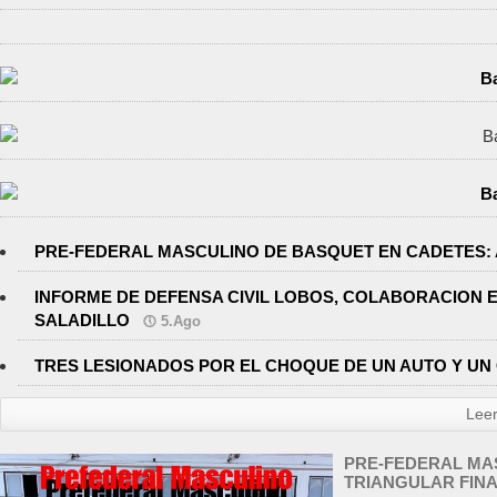
PRE-FEDERAL MASCULINO DE BASQUET EN CADETES: 
INFORME DE DEFENSA CIVIL LOBOS, COLABORACION 
SALADILLO
5.Ago
TRES LESIONADOS POR EL CHOQUE DE UN AUTO Y UN 
Lee
PRE-FEDERAL MAS
TRIANGULAR FIN