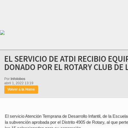
EL SERVICIO DE ATDI RECIBIO EQU
DONADO POR EL ROTARY CLUB DE 
Por
Infolobos
abril 1, 2022 13:19
Volver a la Home
El servicio Atención Temprana de Desarrollo Infantil, de la Escue
la subvención aprobada por el Distrito 4905 de Rotary, al que pert