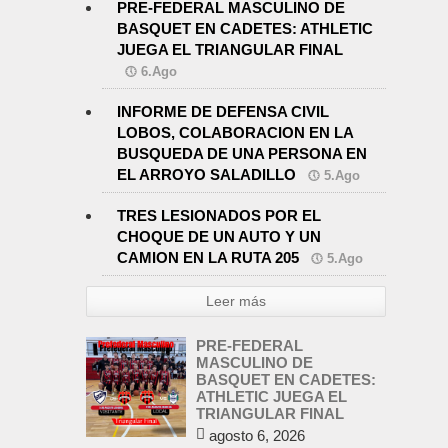
PRE-FEDERAL MASCULINO DE
BASQUET EN CADETES: ATHLETIC
JUEGA EL TRIANGULAR FINAL
6.Ago
INFORME DE DEFENSA CIVIL
LOBOS, COLABORACION EN LA
BUSQUEDA DE UNA PERSONA EN
EL ARROYO SALADILLO
5.Ago
TRES LESIONADOS POR EL
CHOQUE DE UN AUTO Y UN
CAMION EN LA RUTA 205
5.Ago
Leer más
PRE-FEDERAL
MASCULINO DE
BASQUET EN CADETES:
ATHLETIC JUEGA EL
TRIANGULAR FINAL
agosto 6, 2026