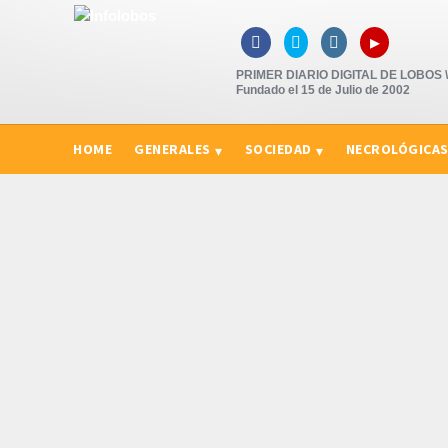
▸



PRIMER DIARIO DIGITAL DE LOBOS \"
Fundado el 15 de Julio de 2002
HOME
GENERALES
SOCIEDAD
NECROLÓGICA
CURIOSIDADES, CONSEJOS Y NOVEDADES