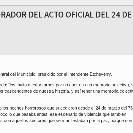
RADOR DEL ACTO OFICIAL DEL 24 DE
entral del Municipio, presidido por el Intendente Etcheverry.
do: “los invito a esforzarnos por no caer en una memoria selectiva, 
hos trascendentes de nuestra historia, y así tener una memoria colect
los hechos horrorosos que sucedieron desde el 24 de marzo del 76
oco lo que pasaba antes, ese escenario de violencia que también
tes con aquellos sectores que se manifestaban por la paz, porque son