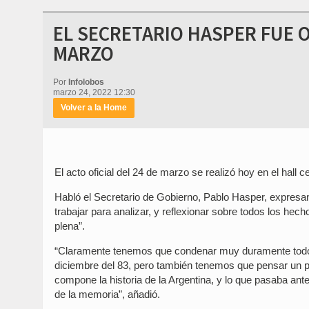
EL SECRETARIO HASPER FUE O
MARZO
Por
Infolobos
marzo 24, 2022 12:30
Volver a la Home
El acto oficial del 24 de marzo se realizó hoy en el hall c
Habló el Secretario de Gobierno, Pablo Hasper, expresan
trabajar para analizar, y reflexionar sobre todos los hec
plena”.
“Claramente tenemos que condenar muy duramente todo 
diciembre del 83, pero también tenemos que pensar un p
compone la historia de la Argentina, y lo que pasaba an
de la memoria”, añadió.