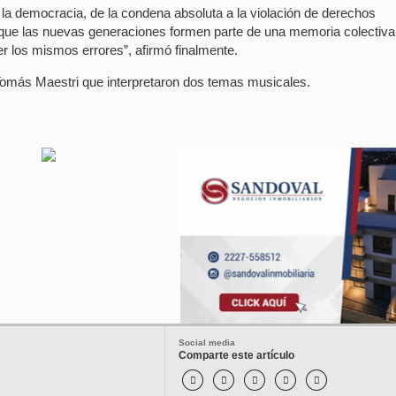
la democracia, de la condena absoluta a la violación de derechos
r que las nuevas generaciones formen parte de una memoria colectiva
r los mismos errores”, afirmó finalmente.
 Tomás Maestri que interpretaron dos temas musicales.
Social media
Comparte este artículo




