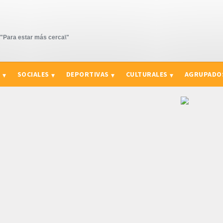
Para estar más cerca\"
S
SOCIALES
DEPORTIVAS
CULTURALES
AGRUPADO