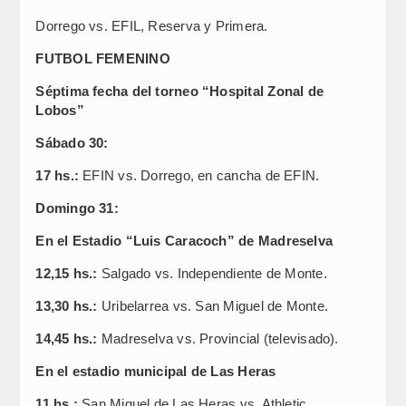
Dorrego vs. EFIL, Reserva y Primera.
FUTBOL FEMENINO
Séptima fecha del torneo “Hospital Zonal de
Lobos”
Sábado 30:
17 hs.:
EFIN vs. Dorrego, en cancha de EFIN.
Domingo 31:
En el Estadio “Luis Caracoch” de Madreselva
12,15 hs.:
Salgado vs. Independiente de Monte.
13,30 hs.:
Uribelarrea vs. San Miguel de Monte.
14,45 hs.:
Madreselva vs. Provincial (televisado).
En el estadio municipal de Las Heras
11 hs.:
San Miguel de Las Heras vs. Athletic.