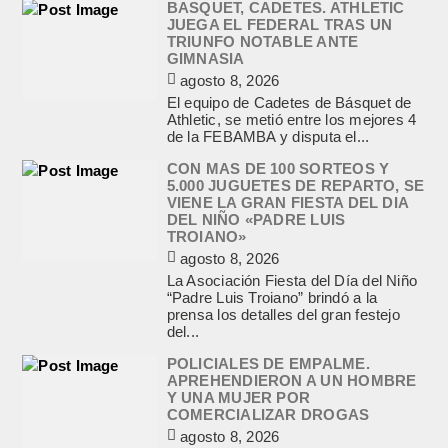
BASQUET, CADETES. ATHLETIC
JUEGA EL FEDERAL TRAS UN
TRIUNFO NOTABLE ANTE
GIMNASIA
agosto 8, 2026
El equipo de Cadetes de Básquet de
Athletic, se metió entre los mejores 4
de la FEBAMBA y disputa el...
CON MAS DE 100 SORTEOS Y
5.000 JUGUETES DE REPARTO, SE
VIENE LA GRAN FIESTA DEL DIA
DEL NIÑO «PADRE LUIS
TROIANO»
agosto 8, 2026
La Asociación Fiesta del Día del Niño
“Padre Luis Troiano” brindó a la
prensa los detalles del gran festejo
del...
POLICIALES DE EMPALME.
APREHENDIERON A UN HOMBRE
Y UNA MUJER POR
COMERCIALIZAR DROGAS
agosto 8, 2026