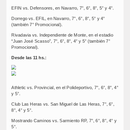
EFIN vs. Defensores, en Navarro, 7°, 6°, 8°, 5° y 4°.
Dorrego vs. EFIL, en Navarro, 7°, 6°, 8°, 5° y 4°
(también 7° Promocional).
Rivadavia vs. Independiente de Monte, en el estadio
“Juan José Scasso”, 7°, 6°, 8°, 4° y 5° (también 7°
Promocional).
Desde las 11 hs.:
Athletic vs. Provincial, en el Polideportivo, 7°, 6°, 8°, 4°
y 5°.
Club Las Heras vs. San Miguel de Las Heras, 7°, 6°,
8°, 4° y 5°.
Mostrando Caminos vs. Sarmiento RP, 7°, 6°, 8°, 4° y
5°.