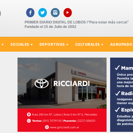
▸



PRIMER DIARIO DIGITAL DE LOBOS \"Para estar más cerca\"
Fundado el 15 de Julio de 2002
S
SOCIALES
DEPORTIVAS
CULTURALES
AGRUPADO