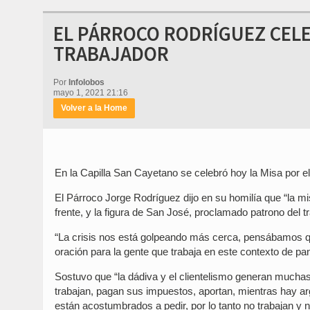
EL PÁRROCO RODRÍGUEZ CELEB
TRABAJADOR
Por
Infolobos
mayo 1, 2021 21:16
Volver a la Home
En la Capilla San Cayetano se celebró hoy la Misa por el
El Párroco Jorge Rodríguez dijo en su homilía que “la 
frente, y la figura de San José, proclamado patrono del tr
“La crisis nos está golpeando más cerca, pensábamos qu
oración para la gente que trabaja en este contexto de pa
Sostuvo que “la dádiva y el clientelismo generan muchas
trabajan, pagan sus impuestos, aportan, mientras hay ar
están acostumbrados a pedir, por lo tanto no trabajan y n