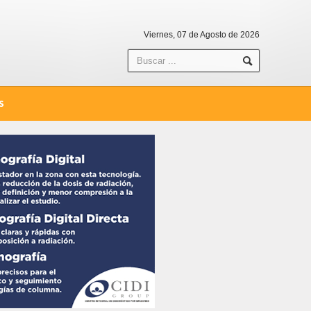
Viernes, 07 de Agosto de 2026
S