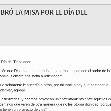
RÓ LA MISA POR EL DÍA DEL
 Día del Trabajador.
misión que Dios nos encomendó es ganarnos el pan con el sudor de la
abajo, siempre nos incita a reflexionar”.
e solamente le sucedía a otros, por tal motivo hay que sostener la
ndemia”, agregó.
 dificultades, y además provocan un enfrentamiento entre aquellos q
gentinos que viven de otra manera que no les otorga dignidad, porqu
o tienen un proyecto de vida”.