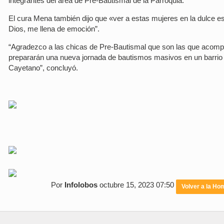
integrantes del área de Pre-Bautismal de la Parroquia.
El cura Mena también dijo que «ver a estas mujeres en la dulce 
Dios, me llena de emoción”.
“Agradezco a las chicas de Pre-Bautismal que son las que acomp
prepararán una nueva jornada de bautismos masivos en un barrio 
Cayetano”, concluyó.
Por
Infolobos
octubre 15, 2023 07:50
Volver a la Ho