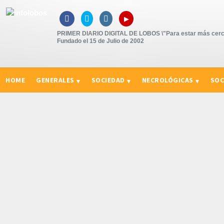
▸



PRIMER DIARIO DIGITAL DE LOBOS \"Para estar más cerc
Fundado el 15 de Julio de 2002
HOME
GENERALES
SOCIEDAD
NECROLÓGICAS
SOC
CURIOSIDADES, CONSEJOS Y NOVEDADES