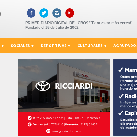
▸



PRIMER DIARIO DIGITAL DE LOBOS \"Para estar más cerca\"
Fundado el 15 de Julio de 2002
S
SOCIALES
DEPORTIVAS
CULTURALES
AGRUPADO