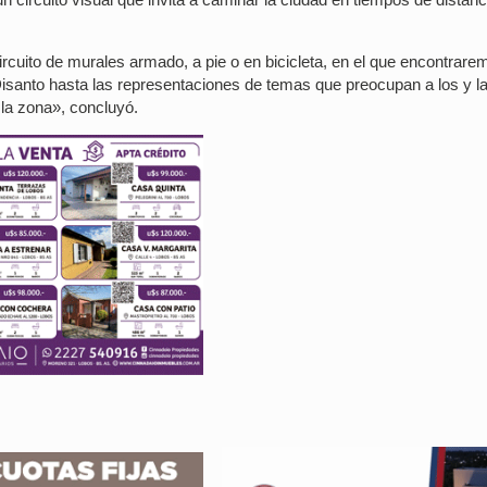
ircuito de murales armado, a pie o en bicicleta, en el que encontrare
Disanto hasta las representaciones de temas que preocupan a los y l
 la zona», concluyó.