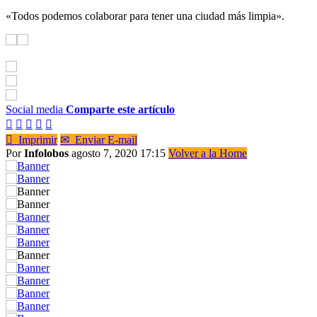
«Todos podemos colaborar para tener una ciudad más limpia».
Social media
Comparte este artículo






Imprimir
✉
Enviar E-mail
Por
Infolobos
agosto 7, 2020 17:15
Volver a la Home