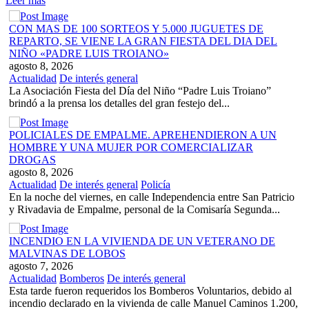
Leer más
CON MAS DE 100 SORTEOS Y 5.000 JUGUETES DE
REPARTO, SE VIENE LA GRAN FIESTA DEL DIA DEL
NIÑO «PADRE LUIS TROIANO»
agosto 8, 2026
Actualidad
De interés general
La Asociación Fiesta del Día del Niño “Padre Luis Troiano”
brindó a la prensa los detalles del gran festejo del...
POLICIALES DE EMPALME. APREHENDIERON A UN
HOMBRE Y UNA MUJER POR COMERCIALIZAR
DROGAS
agosto 8, 2026
Actualidad
De interés general
Policía
En la noche del viernes, en calle Independencia entre San Patricio
y Rivadavia de Empalme, personal de la Comisaría Segunda...
INCENDIO EN LA VIVIENDA DE UN VETERANO DE
MALVINAS DE LOBOS
agosto 7, 2026
Actualidad
Bomberos
De interés general
Esta tarde fueron requeridos los Bomberos Voluntarios, debido al
incendio declarado en la vivienda de calle Manuel Caminos 1.200,