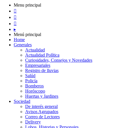
Menu principal



▸
Menú principal
Home
Generales
Actualidad
Actualidad Política
Curiosidades, Consejos y Novedades
Empresariales
Registro de lluvias
Salúd
Policía
Bomberos
Horóscopo
Huertas y Jardines
Sociedad
De interés general
Avisos Agrupados
Correo de Lectores
Delivery
Lobos, Historias y Personajes