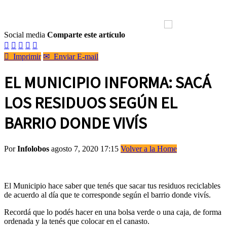
Social media
Comparte este artículo






Imprimir
✉
Enviar E-mail
EL MUNICIPIO INFORMA: SACÁ
LOS RESIDUOS SEGÚN EL
BARRIO DONDE VIVÍS
Por
Infolobos
agosto 7, 2020 17:15
Volver a la Home
El Municipio hace saber que tenés que sacar tus residuos reciclables
de acuerdo al día que te corresponde según el barrio donde vivís.
Recordá que lo podés hacer en una bolsa verde o una caja, de forma
ordenada y la tenés que colocar en el canasto.