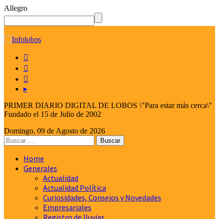
Allegro
☰



▸
PRIMER DIARIO DIGITAL DE LOBOS \"Para estar más cerca\"
Fundado el 15 de Julio de 2002
Domingo, 09 de Agosto de 2026
Home
Generales
Actualidad
Actualidad Política
Curiosidades, Consejos y Novedades
Empresariales
Registro de lluvias