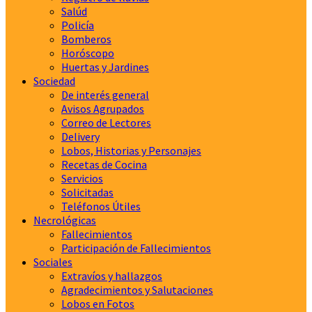
Salúd
Policía
Bomberos
Horóscopo
Huertas y Jardines
Sociedad
De interés general
Avisos Agrupados
Correo de Lectores
Delivery
Lobos, Historias y Personajes
Recetas de Cocina
Servicios
Solicitadas
Teléfonos Útiles
Necrológicas
Fallecimientos
Participación de Fallecimientos
Sociales
Extravíos y hallazgos
Agradecimientos y Salutaciones
Lobos en Fotos