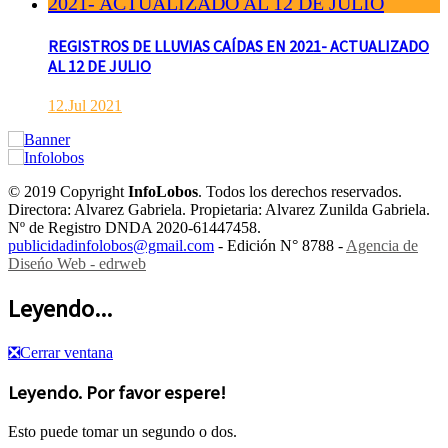
REGISTROS DE LLUVIAS CAÍDAS EN 2021- ACTUALIZADO
AL 12 DE JULIO
12.Jul 2021
© 2019 Copyright
InfoLobos
. Todos los derechos reservados.
Directora: Alvarez Gabriela. Propietaria: Alvarez Zunilda Gabriela.
Nº de Registro DNDA 2020-61447458.
publicidadinfolobos@gmail.com
- Edición N° 8788 -
Agencia de
Diseńo Web - edrweb
Leyendo...
❎
Cerrar ventana
Leyendo. Por favor espere!
Esto puede tomar un segundo o dos.