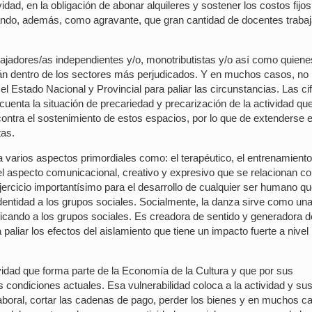
idad, en la obligación de abonar alquileres y sostener los costos fijos
ndo, además, como agravante, que gran cantidad de docentes trabaj
ajadores/as independientes y/o, monotributistas y/o así como quiene
án dentro de los sectores más perjudicados. Y en muchos casos, no
l Estado Nacional y Provincial para paliar las circunstancias. Las ci
cuenta la situación de precariedad y precarización de la actividad qu
ontra el sostenimiento de estos espacios, por lo que de extenderse e
tas.
varios aspectos primordiales como: el terapéutico, el entrenamiento 
el aspecto comunicacional, creativo y expresivo que se relacionan co
jercicio importantísimo para el desarrollo de cualquier ser humano q
ntidad a los grupos sociales. Socialmente, la danza sirve como un
ficando a los grupos sociales. Es creadora de sentido y generadora d
 paliar los efectos del aislamiento que tiene un impacto fuerte a nivel
vidad que forma parte de la Economía de la Cultura y que por sus
 condiciones actuales. Esa vulnerabilidad coloca a la actividad y su
laboral, cortar las cadenas de pago, perder los bienes y en muchos c