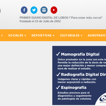
▸



PRIMER DIARIO DIGITAL DE LOBOS \"Para estar más cerca\"
Fundado el 15 de Julio de 2002
S
SOCIALES
DEPORTIVAS
CULTURALES
AGRUPADO