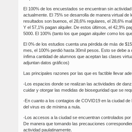
El 100% de los encuestados se encuentran sin actividad 
actualmente. El 75% se desarrolla de manera virtual de 
resultados son buenos, el 28,6% regulares, el 28,6% mal
Y el 57,1% pagan alquiler. De estos últimos, el 42,9% p
5000. El 100% (tanto los que pagan alquiler como los que
El 0% de los estudios cuenta una pérdida de más de $15
mes, el 100% perdió hasta 30mil pesos. Esto se debe a q
ínfima cantidad de alumnos que aceptan las clases virtua
adjuntan datos gráficos)
Las principales razones por las que es factible llevar ad
-Los espacios donde se realizan las actividades de danza
cuidar y otorgar las medidas de bioseguridad que se req
-En cuanto a los contagios de COVID19 en la ciudad de L
del virus es de mínima a nula.
-Los accesos a la ciudad se encuentran controlados por l
De manera que tomando las precauciones correspondiente
actividad paulatinamente.