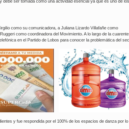
 y debe ser tomada como una actividad esencial ya que es uno de lo
irgilio como su comunicadora, a Juliana Lizardo Villafañe como
Ruggeri como coordinadora del Movimiento. A lo largo de la cuarente
lefónica en el Partido de Lobos para conocer la problemática del sec
ientes y fue respondida por el 100% de los espacios de danza por lo