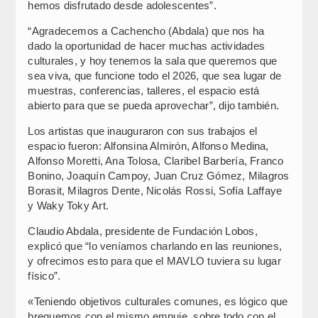
hemos disfrutado desde adolescentes”.
“Agradecemos a Cachencho (Abdala) que nos ha
dado la oportunidad de hacer muchas actividades
culturales, y hoy tenemos la sala que queremos que
sea viva, que funcione todo el 2026, que sea lugar de
muestras, conferencias, talleres, el espacio está
abierto para que se pueda aprovechar”, dijo también.
Los artistas que inauguraron con sus trabajos el
espacio fueron: Alfonsina Almirón, Alfonso Medina,
Alfonso Moretti, Ana Tolosa, Claribel Barbería, Franco
Bonino, Joaquín Campoy, Juan Cruz Gómez, Milagros
Borasit, Milagros Dente, Nicolás Rossi, Sofía Laffaye
y Waky Toky Art.
Claudio Abdala, presidente de Fundación Lobos,
explicó que “lo veníamos charlando en las reuniones,
y ofrecimos esto para que el MAVLO tuviera su lugar
físico”.
«Teniendo objetivos culturales comunes, es lógico que
breguemos con el mismo empuje, sobre todo con el