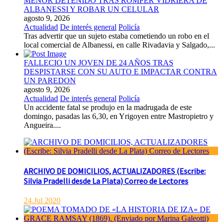
MENOR DETENIDO TRAS ROMPER VIDRIERA DE
ALBANESSI Y ROBAR UN CELULAR
agosto 9, 2026
Actualidad
De interés general
Policía
Tras advertir que un sujeto estaba cometiendo un robo en el
local comercial de Albanessi, en calle Rivadavia y Salgado,...
FALLECIO UN JOVEN DE 24 AÑOS TRAS
DESPISTARSE CON SU AUTO E IMPACTAR CONTRA
UN PAREDON
agosto 9, 2026
Actualidad
De interés general
Policía
Un accidente fatal se produjo en la madrugada de este
domingo, pasadas las 6,30, en Yrigoyen entre Mastropietro y
Angueira....
ARCHIVO DE DOMICILIOS, ACTUALIZADORES (Escribe:
Silvia Pradelli desde La Plata) Correo de Lectores
24.Jul 2020