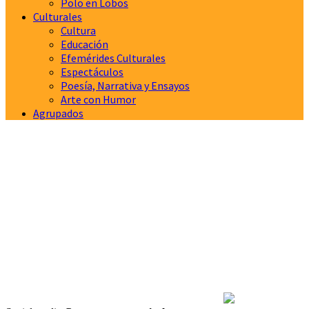
Polo en Lobos
Culturales
Cultura
Educación
Efemérides Culturales
Espectáculos
Poesía, Narrativa y Ensayos
Arte con Humor
Agrupados