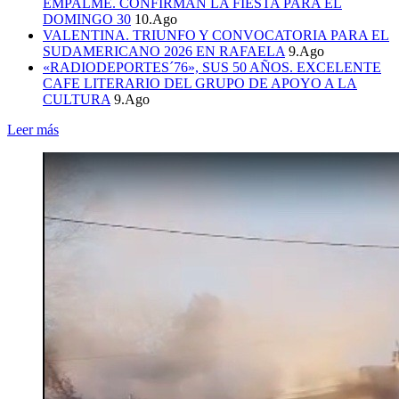
EMPALME. CONFIRMAN LA FIESTA PARA EL
DOMINGO 30
10.Ago
VALENTINA. TRIUNFO Y CONVOCATORIA PARA EL
SUDAMERICANO 2026 EN RAFAELA
9.Ago
«RADIODEPORTES´76», SUS 50 AÑOS. EXCELENTE
CAFE LITERARIO DEL GRUPO DE APOYO A LA
CULTURA
9.Ago
Leer más