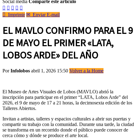
Social media
Comparte este artículo






Imprimir
✉
Enviar E-mail
EL MAVLO CONFIRMO PARA EL 9
DE MAYO EL PRIMER «LATA,
LOBOS ARDE» DEL AÑO
Por
Infolobos
abril 1, 2026 15:50
Volver a la Home
El Museo de Artes Visuales de Lobos (MAVLO) abrió la
inscripción para participar en el primer “LATA, Lobos Arde” del
2026, el 9 de mayo de 17 a 21 horas, la decimosexta edición de los
Talleres Abiertos.
Invitan a artistas, talleres y espacios culturales a abrir sus puertas y
compartir su trabajo con la comunidad. Durante una tarde, la ciudad
se transforma en un recorrido donde el público puede conocer de
cerca cómo y dónde se produce el arte local.