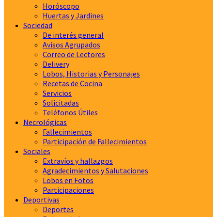
Horóscopo
Huertas y Jardines
Sociedad
De interés general
Avisos Agrupados
Correo de Lectores
Delivery
Lobos, Historias y Personajes
Recetas de Cocina
Servicios
Solicitadas
Teléfonos Útiles
Necrológicas
Fallecimientos
Participación de Fallecimientos
Sociales
Extravíos y hallazgos
Agradecimientos y Salutaciones
Lobos en Fotos
Participaciones
Deportivas
Deportes