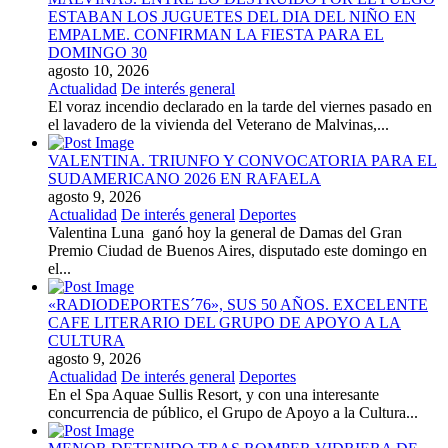
ESTABAN LOS JUGUETES DEL DIA DEL NIÑO EN
EMPALME. CONFIRMAN LA FIESTA PARA EL
DOMINGO 30
agosto 10, 2026
Actualidad
De interés general
El voraz incendio declarado en la tarde del viernes pasado en
el lavadero de la vivienda del Veterano de Malvinas,...
VALENTINA. TRIUNFO Y CONVOCATORIA PARA EL
SUDAMERICANO 2026 EN RAFAELA
agosto 9, 2026
Actualidad
De interés general
Deportes
Valentina Luna ganó hoy la general de Damas del Gran
Premio Ciudad de Buenos Aires, disputado este domingo en
el...
«RADIODEPORTES´76», SUS 50 AÑOS. EXCELENTE
CAFE LITERARIO DEL GRUPO DE APOYO A LA
CULTURA
agosto 9, 2026
Actualidad
De interés general
Deportes
En el Spa Aquae Sullis Resort, y con una interesante
concurrencia de público, el Grupo de Apoyo a la Cultura...