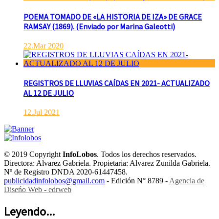
POEMA TOMADO DE «LA HISTORIA DE IZA» DE GRACE
RAMSAY (1869). (Enviado por Marina Galeotti)
22.Mar 2020
REGISTROS DE LLUVIAS CAÍDAS EN 2021- ACTUALIZADO
AL 12 DE JULIO
12.Jul 2021
© 2019 Copyright
InfoLobos
. Todos los derechos reservados.
Directora: Alvarez Gabriela. Propietaria: Alvarez Zunilda Gabriela.
Nº de Registro DNDA 2020-61447458.
publicidadinfolobos@gmail.com
- Edición N° 8789 -
Agencia de
Diseńo Web - edrweb
Leyendo...