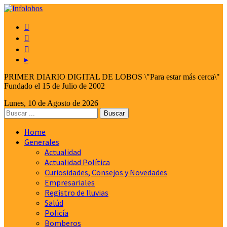



▸
PRIMER DIARIO DIGITAL DE LOBOS \"Para estar más cerca\"
Fundado el 15 de Julio de 2002
Lunes, 10 de Agosto de 2026
Home
Generales
Actualidad
Actualidad Política
Curiosidades, Consejos y Novedades
Empresariales
Registro de lluvias
Salúd
Policía
Bomberos