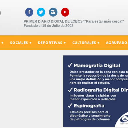
▸



PRIMER DIARIO DIGITAL DE LOBOS \"Para estar más cerca\"
Fundado el 15 de Julio de 2002
S
SOCIALES
DEPORTIVAS
CULTURALES
AGRUPADO