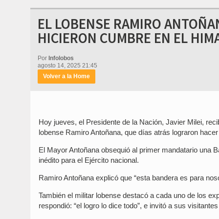
EL LOBENSE RAMIRO ANTOÑAN
HICIERON CUMBRE EN EL HIMA
Por
Infolobos
agosto 14, 2025 21:45
Volver a la Home
Hoy jueves, el Presidente de la Nación, Javier Milei, recib
lobense Ramiro Antoñana, que días atrás lograron hacer 
El Mayor Antoñana obsequió al primer mandatario una Ba
inédito para el Ejército nacional.
Ramiro Antoñana explicó que “esta bandera es para noso
También el militar lobense destacó a cada uno de los exp
respondió: “el logro lo dice todo”, e invitó a sus visitan