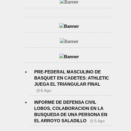
PRE-FEDERAL MASCULINO DE
BASQUET EN CADETES: ATHLETIC
JUEGA EL TRIANGULAR FINAL
6.Ago
INFORME DE DEFENSA CIVIL
LOBOS, COLABORACION EN LA
BUSQUEDA DE UNA PERSONA EN
EL ARROYO SALADILLO
5.Ago