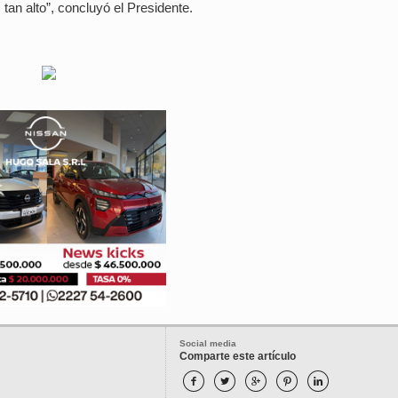
tan alto”, concluyó el Presidente.
Social media
Comparte este artículo




