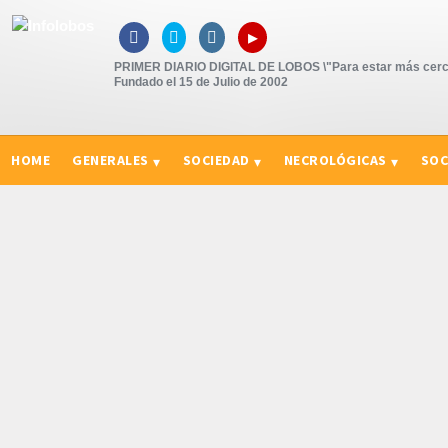
▸



PRIMER DIARIO DIGITAL DE LOBOS \"Para estar más cerc
Fundado el 15 de Julio de 2002
HOME
GENERALES
SOCIEDAD
NECROLÓGICAS
SOC
CURIOSIDADES, CONSEJOS Y NOVEDADES