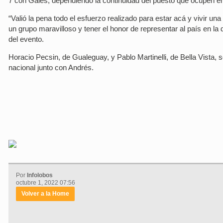
7 con Gales, dependiendo la continuidad del puesto que ocupen en
“Valió la pena todo el esfuerzo realizado para estar acá y vivir un
un grupo maravilloso y tener el honor de representar al país en la
del evento.
Horacio Pecsin, de Gualeguay, y Pablo Martinelli, de Bella Vista, 
nacional junto con Andrés.
Por
Infolobos
octubre 1, 2022 07:56
Volver a la Home