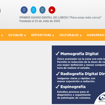
▸



PRIMER DIARIO DIGITAL DE LOBOS \"Para estar más cerca\"
Fundado el 15 de Julio de 2002
S
SOCIALES
DEPORTIVAS
CULTURALES
AGRUPADO