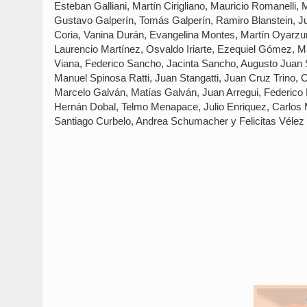
Esteban Galliani, Martín Cirigliano, Mauricio Romanelli,
Gustavo Galperín, Tomás Galperín, Ramiro Blanstein, Ju
Coria, Vanina Durán, Evangelina Montes, Martín Oyarzun
Laurencio Martínez, Osvaldo Iriarte, Ezequiel Gómez, Má
Viana, Federico Sancho, Jacinta Sancho, Augusto Juan S
Manuel Spinosa Ratti, Juan Stangatti, Juan Cruz Trino, 
Marcelo Galván, Matías Galván, Juan Arregui, Federico Boi
Hernán Dobal, Telmo Menapace, Julio Enriquez, Carlos 
Santiago Curbelo, Andrea Schumacher y Felicitas Véle