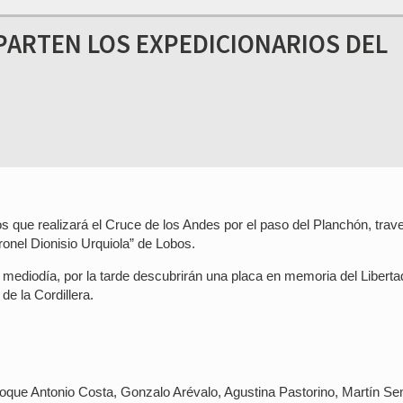
 PARTEN LOS EXPEDICIONARIOS DEL
s que realizará el Cruce de los Andes por el paso del Planchón, trav
onel Dionisio Urquiola” de Lobos.
el mediodía, por la tarde descubrirán una placa en memoria del Liberta
de la Cordillera.
 Roque Antonio Costa, Gonzalo Arévalo, Agustina Pastorino, Martín Se