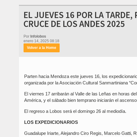
EL JUEVES 16 POR LA TARDE,
CRUCE DE LOS ANDES 2025
Por
Infolobos
enero 14, 2025 08:18
Volver a la Home
Parten hacia Mendoza este jueves 16, los expedicionario
organizada por la Asociación Cultural Sanmartiniana “Cor
El viernes 17 arribarán al Valle de las Leñas en horas d
América, y el sábado bien temprano iniciarán el ascenso 
El regreso a Lobos será el domingo 26 al mediodía.
LOS EXPEDICIONARIOS
Guadalupe Iriarte, Alejandro Ciro Regis, Marcelo Gatti,