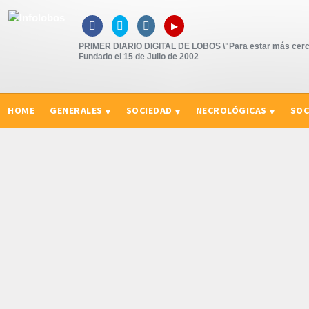
▸



PRIMER DIARIO DIGITAL DE LOBOS \"Para estar más cerc
Fundado el 15 de Julio de 2002
HOME
GENERALES
SOCIEDAD
NECROLÓGICAS
SOC
CURIOSIDADES, CONSEJOS Y NOVEDADES