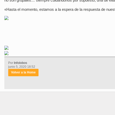
no son grupales… siempre cuidándonos por supuesto; una de ellas
«Hasta el momento, estamos a la espera de la respuesta de nues
Por
Infolobos
junio 5, 2020 18:52
Volver a la Home