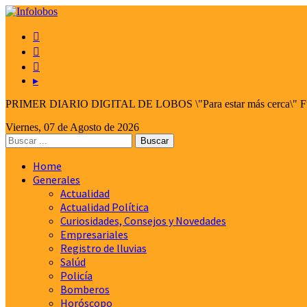



▸
PRIMER DIARIO DIGITAL DE LOBOS \"Para estar más cerca\" Fund
Viernes, 07 de Agosto de 2026
Home
Generales
Actualidad
Actualidad Política
Curiosidades, Consejos y Novedades
Empresariales
Registro de lluvias
Salúd
Policía
Bomberos
Horóscopo