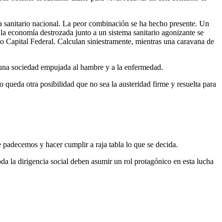
 sanitario nacional. La peor combinación se ha hecho presente. Un
la economía destrozada junto a un sistema sanitario agonizante se
o Capital Federal. Calculan siniestramente, mientras una caravana de
 una sociedad empujada al hambre y a la enfermedad.
queda otra posibilidad que no sea la austeridad firme y resuelta para
 padecemos y hacer cumplir a raja tabla lo que se decida.
a la dirigencia social deben asumir un rol protagónico en esta lucha