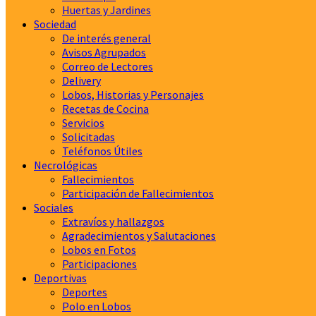
Huertas y Jardines
Sociedad
De interés general
Avisos Agrupados
Correo de Lectores
Delivery
Lobos, Historias y Personajes
Recetas de Cocina
Servicios
Solicitadas
Teléfonos Útiles
Necrológicas
Fallecimientos
Participación de Fallecimientos
Sociales
Extravíos y hallazgos
Agradecimientos y Salutaciones
Lobos en Fotos
Participaciones
Deportivas
Deportes
Polo en Lobos