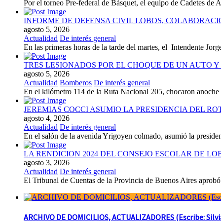
Por el torneo Pre-federal de Básquet, el equipo de Cadetes de At
INFORME DE DEFENSA CIVIL LOBOS, COLABORAC
agosto 5, 2026
Actualidad
De interés general
En las primeras horas de la tarde del martes, el Intendente Jorge
TRES LESIONADOS POR EL CHOQUE DE UN AUTO Y 
agosto 5, 2026
Actualidad
Bomberos
De interés general
En el kilómetro 114 de la Ruta Nacional 205, chocaron anoch
JEREMIAS COCCI ASUMIO LA PRESIDENCIA DEL RO
agosto 4, 2026
Actualidad
De interés general
En el salón de la avenida Yrigoyen colmado, asumió la presiden
LA RENDICION 2024 DEL CONSEJO ESCOLAR DE L
agosto 3, 2026
Actualidad
De interés general
El Tribunal de Cuentas de la Provincia de Buenos Aires aprobó 
ARCHIVO DE DOMICILIOS, ACTUALIZADORES (Escribe: Silvia 