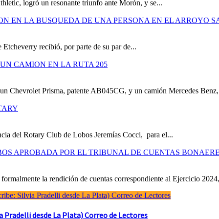
hletic, logró un resonante triunfo ante Morón, y se...
ION EN LA BUSQUEDA DE UNA PERSONA EN EL ARROYO S
 Etcheverry recibió, por parte de su par de...
UN CAMION EN LA RUTA 205
e un Chevrolet Prisma, patente AB045CG, y un camión Mercedes Benz,.
TARY
cia del Rotary Club de Lobos Jeremías Cocci, para el...
OBOS APROBADA POR EL TRIBUNAL DE CUENTAS BONAER
formalmente la rendición de cuentas correspondiente al Ejercicio 2024,
Pradelli desde La Plata) Correo de Lectores