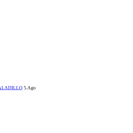
ALADILLO
5.Ago