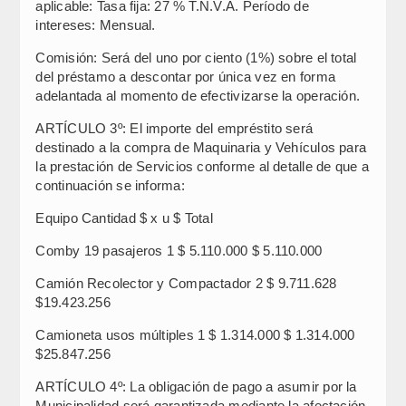
aplicable: Tasa fija: 27 % T.N.V.A. Período de
intereses: Mensual.
Comisión: Será del uno por ciento (1%) sobre el total
del préstamo a descontar por única vez en forma
adelantada al momento de efectivizarse la operación.
ARTÍCULO 3º: El importe del empréstito será
destinado a la compra de Maquinaria y Vehículos para
la prestación de Servicios conforme al detalle de que a
continuación se informa:
Equipo Cantidad $ x u $ Total
Comby 19 pasajeros 1 $ 5.110.000 $ 5.110.000
Camión Recolector y Compactador 2 $ 9.711.628
$19.423.256
Camioneta usos múltiples 1 $ 1.314.000 $ 1.314.000
$25.847.256
ARTÍCULO 4º: La obligación de pago a asumir por la
Municipalidad será garantizada mediante la afectación