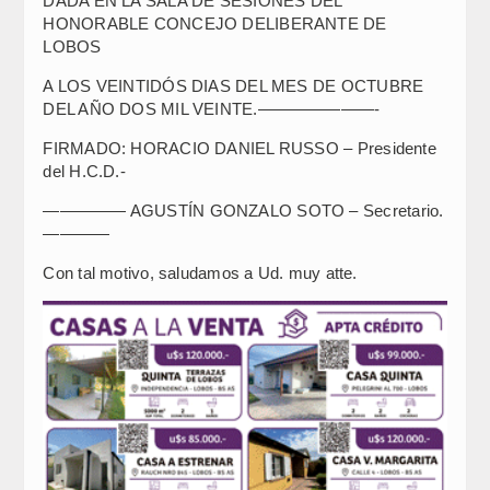
DADA EN LA SALA DE SESIONES DEL
HONORABLE CONCEJO DELIBERANTE DE
LOBOS
A LOS VEINTIDÓS DIAS DEL MES DE OCTUBRE
DEL AÑO DOS MIL VEINTE.———————-
FIRMADO: HORACIO DANIEL RUSSO – Presidente
del H.C.D.-
————— AGUSTÍN GONZALO SOTO – Secretario.
————
Con tal motivo, saludamos a Ud. muy atte.