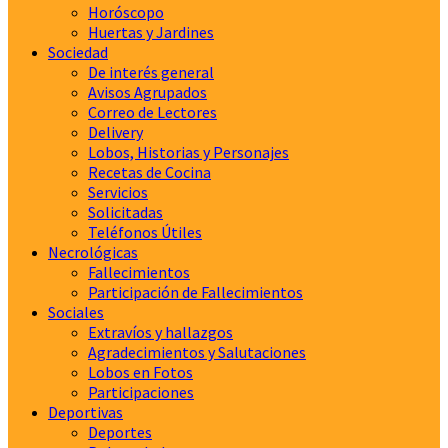
Horóscopo
Huertas y Jardines
Sociedad
De interés general
Avisos Agrupados
Correo de Lectores
Delivery
Lobos, Historias y Personajes
Recetas de Cocina
Servicios
Solicitadas
Teléfonos Útiles
Necrológicas
Fallecimientos
Participación de Fallecimientos
Sociales
Extravíos y hallazgos
Agradecimientos y Salutaciones
Lobos en Fotos
Participaciones
Deportivas
Deportes