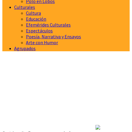
Polo en Lobos
Culturales
Cultura
Educación
Efemérides Culturales
Espectáculos
Poesía, Narrativa y Ensayos
Arte con Humor
Agrupados