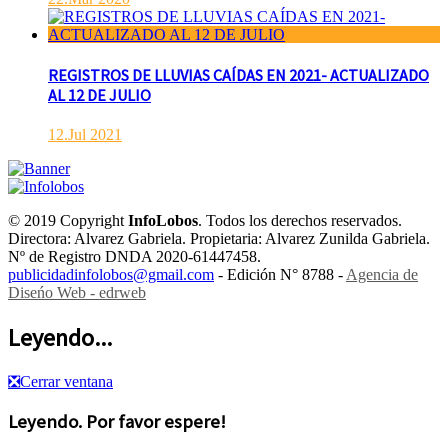
REGISTROS DE LLUVIAS CAÍDAS EN 2021- ACTUALIZADO
AL 12 DE JULIO
12.Jul 2021
© 2019 Copyright
InfoLobos
. Todos los derechos reservados.
Directora: Alvarez Gabriela. Propietaria: Alvarez Zunilda Gabriela.
Nº de Registro DNDA 2020-61447458.
publicidadinfolobos@gmail.com
- Edición N° 8788 -
Agencia de
Diseńo Web - edrweb
Leyendo...
❎
Cerrar ventana
Leyendo. Por favor espere!