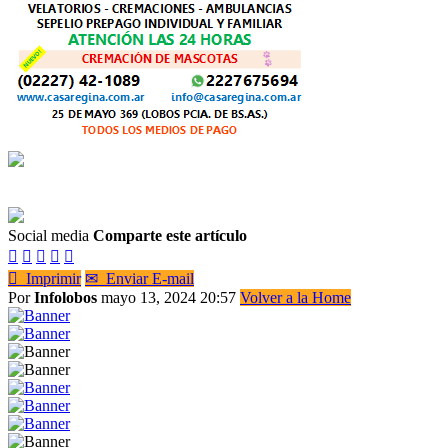
Social media
Comparte este artículo






Imprimir
✉
Enviar E-mail
Por
Infolobos
mayo 13, 2024 20:57
Volver a la Home