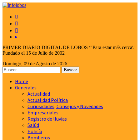



▸
PRIMER DIARIO DIGITAL DE LOBOS \"Para estar más cerca\"
Fundado el 15 de Julio de 2002
Domingo, 09 de Agosto de 2026
Home
Generales
Actualidad
Actualidad Política
Curiosidades, Consejos y Novedades
Empresariales
Registro de lluvias
Salúd
Policía
Bomberos