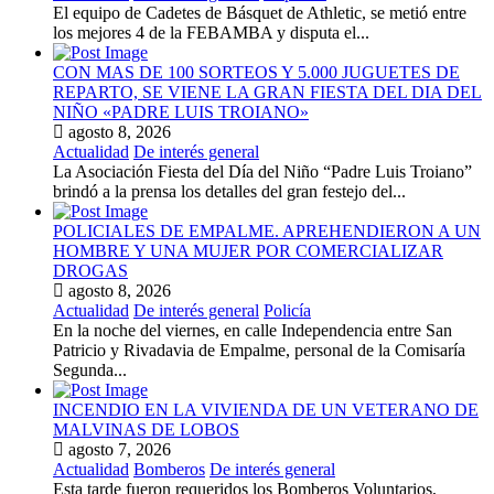
El equipo de Cadetes de Básquet de Athletic, se metió entre
los mejores 4 de la FEBAMBA y disputa el...
CON MAS DE 100 SORTEOS Y 5.000 JUGUETES DE
REPARTO, SE VIENE LA GRAN FIESTA DEL DIA DEL
NIÑO «PADRE LUIS TROIANO»
agosto 8, 2026
Actualidad
De interés general
La Asociación Fiesta del Día del Niño “Padre Luis Troiano”
brindó a la prensa los detalles del gran festejo del...
POLICIALES DE EMPALME. APREHENDIERON A UN
HOMBRE Y UNA MUJER POR COMERCIALIZAR
DROGAS
agosto 8, 2026
Actualidad
De interés general
Policía
En la noche del viernes, en calle Independencia entre San
Patricio y Rivadavia de Empalme, personal de la Comisaría
Segunda...
INCENDIO EN LA VIVIENDA DE UN VETERANO DE
MALVINAS DE LOBOS
agosto 7, 2026
Actualidad
Bomberos
De interés general
Esta tarde fueron requeridos los Bomberos Voluntarios,