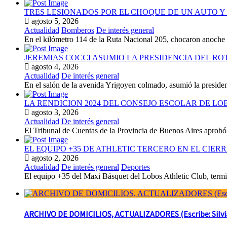
TRES LESIONADOS POR EL CHOQUE DE UN AUTO Y 
agosto 5, 2026
Actualidad
Bomberos
De interés general
En el kilómetro 114 de la Ruta Nacional 205, chocaron anoch
JEREMIAS COCCI ASUMIO LA PRESIDENCIA DEL RO
agosto 4, 2026
Actualidad
De interés general
En el salón de la avenida Yrigoyen colmado, asumió la presiden
LA RENDICION 2024 DEL CONSEJO ESCOLAR DE L
agosto 3, 2026
Actualidad
De interés general
El Tribunal de Cuentas de la Provincia de Buenos Aires aprobó 
EL EQUIPO +35 DE ATHLETIC TERCERO EN EL CIER
agosto 2, 2026
Actualidad
De interés general
Deportes
El equipo +35 del Maxi Básquet del Lobos Athletic Club, termin
ARCHIVO DE DOMICILIOS, ACTUALIZADORES (Escribe: Silvia 