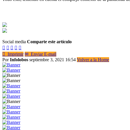
Social media
Comparte este artículo






Imprimir
✉
Enviar E-mail
Por
Infolobos
septiembre 3, 2021 16:54
Volver a la Home