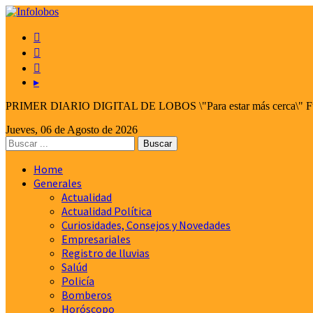



▸
PRIMER DIARIO DIGITAL DE LOBOS \"Para estar más cerca\" Fund
Jueves, 06 de Agosto de 2026
Home
Generales
Actualidad
Actualidad Política
Curiosidades, Consejos y Novedades
Empresariales
Registro de lluvias
Salúd
Policía
Bomberos
Horóscopo