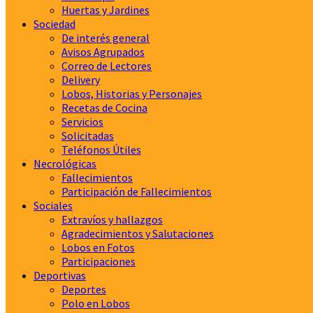
Huertas y Jardines
Sociedad
De interés general
Avisos Agrupados
Correo de Lectores
Delivery
Lobos, Historias y Personajes
Recetas de Cocina
Servicios
Solicitadas
Teléfonos Útiles
Necrológicas
Fallecimientos
Participación de Fallecimientos
Sociales
Extravíos y hallazgos
Agradecimientos y Salutaciones
Lobos en Fotos
Participaciones
Deportivas
Deportes
Polo en Lobos