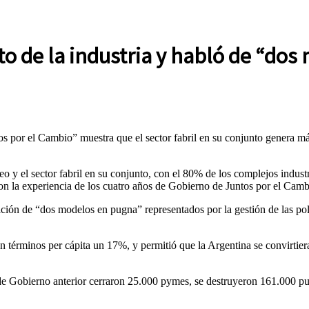
to de la industria y habló de “do
os por el Cambio” muestra que el sector fabril en su conjunto genera má
 y el sector fabril en su conjunto, con el 80% de los complejos industr
con la experiencia de los cuatro años de Gobierno de Juntos por el Camb
sición de “dos modelos en pugna” representados por la gestión de las pol
en términos per cápita un 17%, y permitió que la Argentina se convirtie
de Gobierno anterior cerraron 25.000 pymes, se destruyeron 161.000 pues