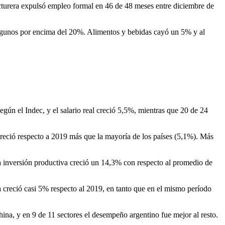
ufacturera expulsó empleo formal en 46 de 48 meses entre diciembre de
 algunos por encima del 20%. Alimentos y bebidas cayó un 5% y al
egún el Indec, y el salario real creció 5,5%, mientras que 20 de 24
 creció respecto a 2019 más que la mayoría de los países (5,1%). Más
a inversión productiva creció un 14,3% con respecto al promedio de
a creció casi 5% respecto al 2019, en tanto que en el mismo período
hina, y en 9 de 11 sectores el desempeño argentino fue mejor al resto.