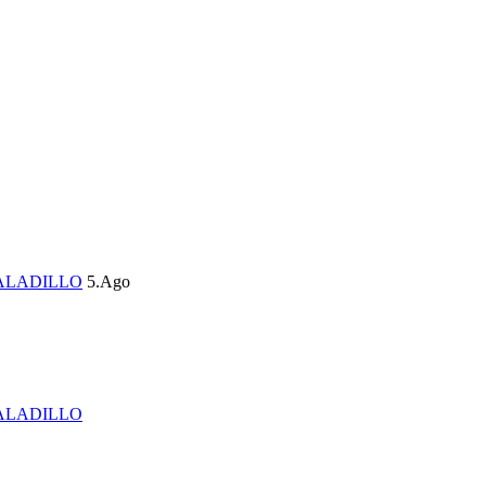
ALADILLO
5.Ago
ALADILLO