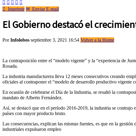






Imprimir
✉
Enviar E-mail
El Gobierno destacó el crecimien
Por
Infolobos
septiembre 3, 2021 16:54
Volver a la Home
La contraposición entre el “modelo vigente” y la “experiencia de Junt
Rosada.
La industria manufacturera lleva 12 meses consecutivos creando empleo
oficiales al contraponer el “modelo de desarrollo productivo vigente 
En ocasión de celebrarse el Día de la Industria, se resaltó la contrapo
mandato de Alberto Fernández.
Así, se destacó que en el período 2016-2019, la industria se contrajo 
países con mayor producto bruto.
Las consecuencias, explican las mismas fuentes, es que en la gestión 
industriales expulsaron empleo