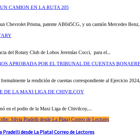
UN CAMION EN LA RUTA 205
e un Chevrolet Prisma, patente AB045CG, y un camión Mercedes Benz,.
TARY
cia del Rotary Club de Lobos Jeremías Cocci, para el...
OBOS APROBADA POR EL TRIBUNAL DE CUENTAS BONAER
formalmente la rendición de cuentas correspondiente al Ejercicio 2024,
RE DE LA MAXI LIGA DE CHIVILCOY
ó en el podio de la Maxi Liga de Chivilcoy,...
Pradelli desde La Plata) Correo de Lectores