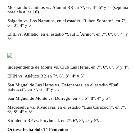
Mostrando Caminos vs. Alumni RP, en 7º, 6º, 8º, 5º y 4º (séptima
paralela a las 10).
Salgado vs. Los Naranjos, en el estadio “Ruben Sobrero”, en 7º,
6º, 8º, 4º y 5º.
EFIL vs. Athletic, en el estadio “Saúl D´Arino”, en 7º, 6º, 8º, 4º y
5º.
Independiente de Monte vs. Club Las Heras, en 7º, 6º, 8º, 5ª y 4º.
EFIN vs. Atlético RP, en 7º, 6º, 8º, 4º y 5º.
San Miguel de Las Heras vs. Defensores, en el estadio “Raúl
Salvucci”, en 7º, 6º, 8º y 5º.
San Miguel de Monte vs. Dorrego, en 7º, 6º, 8º, 4º y 5º.
Madreselva vs. Rivadavia, en el estadio “Luis Caracoch”, en 7º,
6º, 8º, 4º y 5º.
Sarmiento RP vs. Provincial, en 7º, 6º, 8º, 4º y 5º.
Octava fecha Sub-14 Femenino