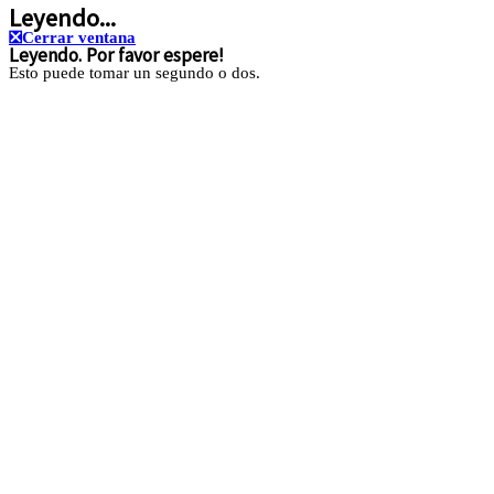
Leyendo...
❎
Cerrar ventana
Leyendo. Por favor espere!
Esto puede tomar un segundo o dos.