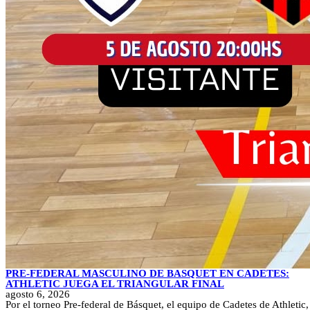
PRE-FEDERAL MASCULINO DE BASQUET EN CADETES:
ATHLETIC JUEGA EL TRIANGULAR FINAL
agosto 6, 2026
Por el torneo Pre-federal de Básquet, el equipo de Cadetes de Athletic,