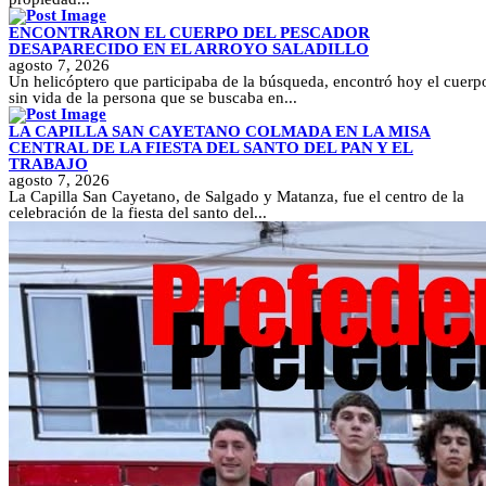
ENCONTRARON EL CUERPO DEL PESCADOR
DESAPARECIDO EN EL ARROYO SALADILLO
agosto 7, 2026
Un helicóptero que participaba de la búsqueda, encontró hoy el cuerp
sin vida de la persona que se buscaba en...
LA CAPILLA SAN CAYETANO COLMADA EN LA MISA
CENTRAL DE LA FIESTA DEL SANTO DEL PAN Y EL
TRABAJO
agosto 7, 2026
La Capilla San Cayetano, de Salgado y Matanza, fue el centro de la
celebración de la fiesta del santo del...