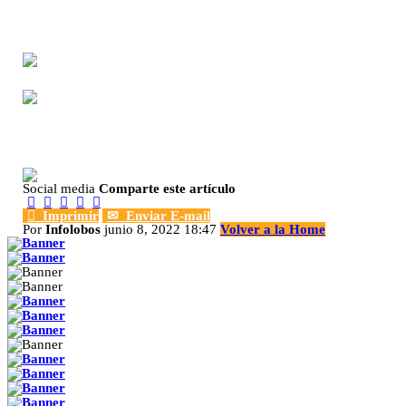
Social media
Comparte este artículo






Imprimir
✉
Enviar E-mail
Por
Infolobos
junio 8, 2022 18:47
Volver a la Home