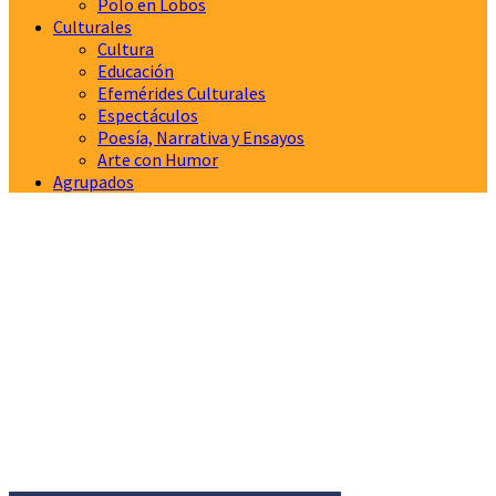
Polo en Lobos
Culturales
Cultura
Educación
Efemérides Culturales
Espectáculos
Poesía, Narrativa y Ensayos
Arte con Humor
Agrupados