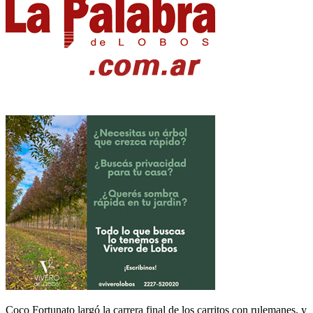
Coco Fortunato largó la carrera final de los carritos con rulemanes, y