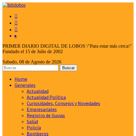



▸
PRIMER DIARIO DIGITAL DE LOBOS \"Para estar más cerca\"
Fundado el 15 de Julio de 2002
Sabado, 08 de Agosto de 2026
Home
Generales
Actualidad
Actualidad Política
Curiosidades, Consejos y Novedades
Empresariales
Registro de lluvias
Salúd
Policía
Bomberos