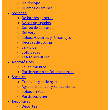
Horóscopo
Huertas y Jardines
Sociedad
De interés general
Avisos Agrupados
Correo de Lectores
Delivery
Lobos, Historias y Personajes
Recetas de Cocina
Servicios
Solicitadas
Teléfonos Útiles
Necrológicas
Fallecimientos
Participación de Fallecimientos
Sociales
Extravíos y hallazgos
Agradecimientos y Salutaciones
Lobos en Fotos
Participaciones
Deportivas
Deportes