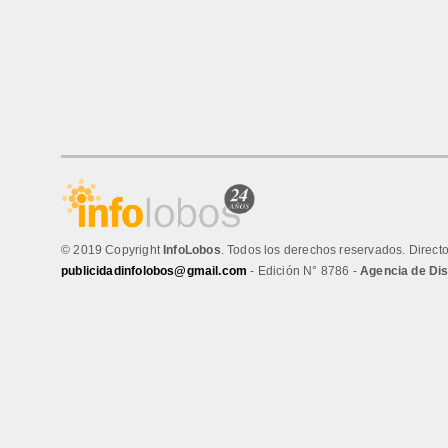
© 2019 Copyright
InfoLobos
. Todos los derechos reservados. Direct
publicidadinfolobos@gmail.com
- Edición N° 8786 -
Agencia de Di