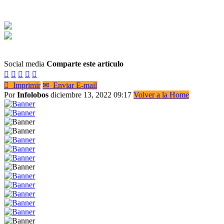
Social media
Comparte este artículo






Imprimir
✉
Enviar E-mail
Por
Infolobos
diciembre 13, 2022 09:17
Volver a la Home