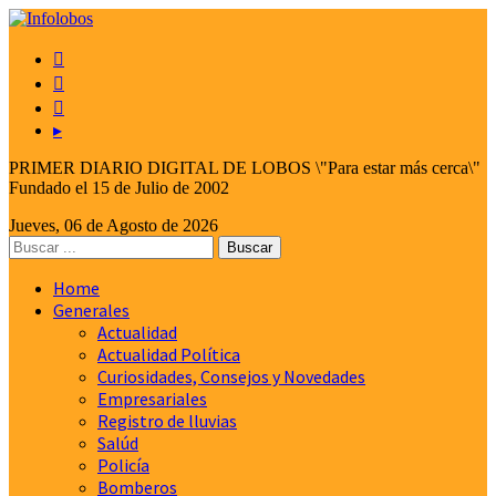



▸
PRIMER DIARIO DIGITAL DE LOBOS \"Para estar más cerca\"
Fundado el 15 de Julio de 2002
Jueves, 06 de Agosto de 2026
Home
Generales
Actualidad
Actualidad Política
Curiosidades, Consejos y Novedades
Empresariales
Registro de lluvias
Salúd
Policía
Bomberos