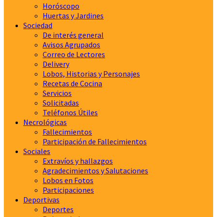
Horóscopo
Huertas y Jardines
Sociedad
De interés general
Avisos Agrupados
Correo de Lectores
Delivery
Lobos, Historias y Personajes
Recetas de Cocina
Servicios
Solicitadas
Teléfonos Útiles
Necrológicas
Fallecimientos
Participación de Fallecimientos
Sociales
Extravíos y hallazgos
Agradecimientos y Salutaciones
Lobos en Fotos
Participaciones
Deportivas
Deportes