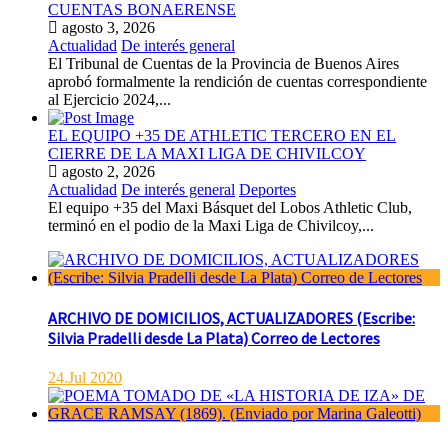
CUENTAS BONAERENSE
agosto 3, 2026
Actualidad
De interés general
El Tribunal de Cuentas de la Provincia de Buenos Aires
aprobó formalmente la rendición de cuentas correspondiente
al Ejercicio 2024,...
EL EQUIPO +35 DE ATHLETIC TERCERO EN EL
CIERRE DE LA MAXI LIGA DE CHIVILCOY
agosto 2, 2026
Actualidad
De interés general
Deportes
El equipo +35 del Maxi Básquet del Lobos Athletic Club,
terminó en el podio de la Maxi Liga de Chivilcoy,...
ARCHIVO DE DOMICILIOS, ACTUALIZADORES (Escribe:
Silvia Pradelli desde La Plata) Correo de Lectores
24.Jul 2020