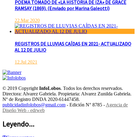
POEMA TOMADO DE «LA HISTORIA DE IZA» DE GRACE
RAMSAY (1869). (Enviado por Marina Galeotti)
22.Mar 2020
REGISTROS DE LLUVIAS CAÍDAS EN 2021- ACTUALIZADO
AL 12 DE JULIO
12.Jul 2021
© 2019 Copyright
InfoLobos
. Todos los derechos reservados.
Directora: Alvarez Gabriela. Propietaria: Alvarez Zunilda Gabriela.
Nº de Registro DNDA 2020-61447458.
publicidadinfolobos@gmail.com
- Edición N° 8785 -
Agencia de
Diseńo Web - edrweb
Leyendo...