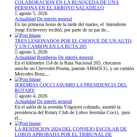
COLABORACION EN LA BUSQUEDA DE UNA
PERSONA EN EL ARROYO SALADILLO
agosto 5, 2026
Actualidad
De interés general
En las primeras horas de la tarde del martes, el Intendente
Jorge Etcheverry recibió, por parte de su par de...
TRES LESIONADOS POR EL CHOQUE DE UN AUTO
Y UN CAMION EN LA RUTA 205
agosto 5, 2026
Actualidad
Bomberos
De interés general
En el kilómetro 114 de la Ruta Nacional 205, chocaron
anoche un Chevrolet Prisma, patente AB045CG, y un camión
Mercedes Benz,...
JEREMIAS COCCI ASUMIO LA PRESIDENCIA DEL
ROTARY
agosto 4, 2026
Actualidad
De interés general
En el salón de la avenida Yrigoyen colmado, asumió la
presidencia del Rotary Club de Lobos Jeremías Cocci, para
el...
LA RENDICION 2024 DEL CONSEJO ESCOLAR DE
LOBOS APROBADA POR EL TRIBUNAL DE