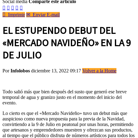
Social media
Comparte este artículo






Imprimir
✉
Enviar E-mail
EL ESTUPENDO DEBUT DEL
«MERCADO NAVIDEÑO» EN LA 9
DE JULIO
Por
Infolobos
diciembre 13, 2022 09:17
Volver a la Home
Todo salió más que bien después del susto que generó ese breve
temporal de agua y granizo justo en el momento del inicio del
evento.
Lo cierto es que el «Mercado Navideño» tuvo un debut más que
auspicioso como nueva propuesta para la previa de la Navidad,
convirtiendo a la 9 de Julio en peatonal por unas horas, permitiendo
que artesanos y emprendedores muestren y ofrezcan sus productos,
al tiempo que el público disfruta de números artísticos para todos los