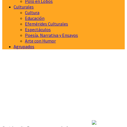
Polo en Lobos
Culturales
Cultura
Educación
Efemérides Culturales
Espectáculos
Poesía, Narrativa y Ensayos
Arte con Humor
Agrupados