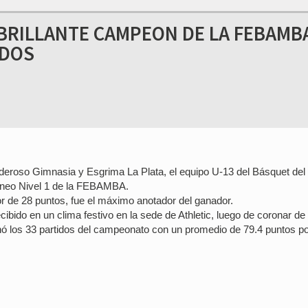
 BRILLANTE CAMPEON DE LA FEBAMB
ADOS
 poderoso Gimnasia y Esgrima La Plata, el equipo U-13 del Básquet del
orneo Nivel 1 de la FEBAMBA.
r de 28 puntos, fue el máximo anotador del ganador.
cibido en un clima festivo en la sede de Athletic, luego de coronar de 
 los 33 partidos del campeonato con un promedio de 79.4 puntos p