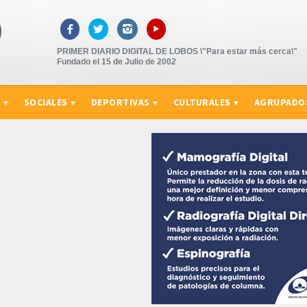
▸



PRIMER DIARIO DIGITAL DE LOBOS \"Para estar más cerca\"
Fundado el 15 de Julio de 2002
S
SOCIALES
DEPORTIVAS
CULTURALES
AGRUPADO