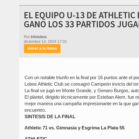
EL EQUIPO U-13 DE ATHLETIC
GANO LOS 33 PARTIDOS JUG
Por
Infolobos
diciembre 14, 2024 17:01
Volver a la Home
Con un notable triunfo en la final por 16 puntos ante el
Lobos Athletic Club se consagró Campeón invicto del t
La final se jugó en Monte Grande, y Genaro Burgos, auto
El plantel, dirigido técnicamente por Esteban Alem, fue re
mejor manera una campaña impresionante en la que ganó
encuentro.
SINTESIS DE LA FINAL
Athletic 71 vs. Gimnasia y Esgrima La Plata 55
ATHLETIC