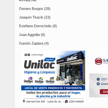
Genaro Burgos (28)
Joaquín Tkacik (23)
Estéfano Demichelis (8)
Juan Aggollia (6)
Gastón Zaplara (4)