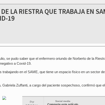
DE LA RIESTRA QUE TRABAJA EN SA
ID-19
ulio, se pudo saber que el enfermero oriundo de Norberto de la Riestr
negativo a Covid-19.
 trabajando en el SAME, que tiene un espacio físico en un sector de
a. Gabriela Zuffanti, a cargo del paciente sospechoso, confirmó que el
Social media
Por
Comparte este artículo