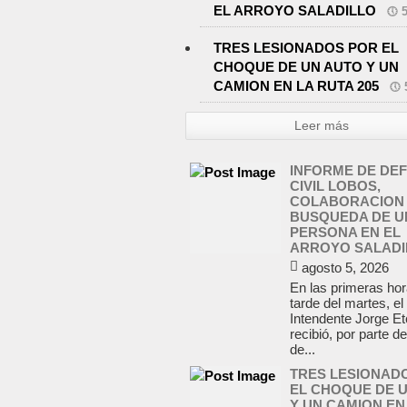
EL ARROYO SALADILLO
TRES LESIONADOS POR EL
CHOQUE DE UN AUTO Y UN
CAMION EN LA RUTA 205
Leer más
INFORME DE DE
CIVIL LOBOS,
COLABORACION 
BUSQUEDA DE U
PERSONA EN EL
ARROYO SALADI
agosto 5, 2026
En las primeras hor
tarde del martes, el
Intendente Jorge E
recibió, por parte d
de...
TRES LESIONAD
EL CHOQUE DE 
Y UN CAMION EN