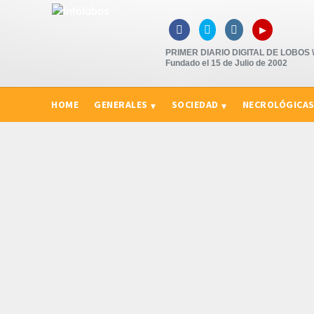
▸



PRIMER DIARIO DIGITAL DE LOBOS \"
Fundado el 15 de Julio de 2002
HOME
GENERALES
SOCIEDAD
NECROLÓGICA
CURIOSIDADES, CONSEJOS Y NOVEDADES