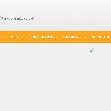
Para estar más cerca\"
S
SOCIALES
DEPORTIVAS
CULTURALES
AGRUPADO