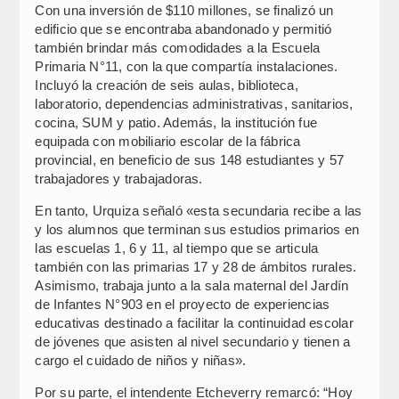
Con una inversión de $110 millones, se finalizó un
edificio que se encontraba abandonado y permitió
también brindar más comodidades a la Escuela
Primaria N°11, con la que compartía instalaciones.
Incluyó la creación de seis aulas, biblioteca,
laboratorio, dependencias administrativas, sanitarios,
cocina, SUM y patio. Además, la institución fue
equipada con mobiliario escolar de la fábrica
provincial, en beneficio de sus 148 estudiantes y 57
trabajadores y trabajadoras.
En tanto, Urquiza señaló «esta secundaria recibe a las
y los alumnos que terminan sus estudios primarios en
las escuelas 1, 6 y 11, al tiempo que se articula
también con las primarias 17 y 28 de ámbitos rurales.
Asimismo, trabaja junto a la sala maternal del Jardín
de Infantes N°903 en el proyecto de experiencias
educativas destinado a facilitar la continuidad escolar
de jóvenes que asisten al nivel secundario y tienen a
cargo el cuidado de niños y niñas».
Por su parte, el intendente Etcheverry remarcó: “Hoy