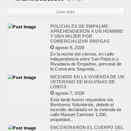
Leer más
POLICIALES DE EMPALME.
APREHENDIERON A UN HOMBRE
Y UNA MUJER POR
COMERCIALIZAR DROGAS
agosto 8, 2026
En la noche del viernes, en calle
Independencia entre San Patricio y
Rivadavia de Empalme, personal de
la Comisaría Segunda...
INCENDIO EN LA VIVIENDA DE UN
VETERANO DE MALVINAS DE
LOBOS
agosto 7, 2026
Esta tarde fueron requeridos los
Bomberos Voluntarios, debido al
incendio declarado en la vivienda de
calle Manuel Caminos 1.200,
propiedad...
ENCONTRARON EL CUERPO DEL
PESCADOR DESAPARECIDO EN