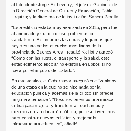
al Intendente Jorge Etcheverry; el jefe de Gabinete de
la Dirección General de Cultura y Educación, Pablo
Urquiza; y la directora de la institución, Sandra Peralta.
“Este edificio estaba muy avanzado en 2015, pero fue
abandonado y sufrió incluso problemas de
vandalismo. Retomamos las obras y logramos que
hoy sea una de las escuelas más lindas de la
provincia de Buenos Aires”, resaltó Kicillof y agregó:
“Como con las rutas, el transporte y la salud, este
establecimiento escolar no existiría en Lobos si no
fuera por el impulso del Estado”.
En ese sentido, el Gobernador aseguró que “venimos
de una etapa en la que no se hizo nada por la
educación pública y además se la criticó sin ofrecer
ninguna alternativa”. “Nosotros tenemos una mirada
crítica para mejorar y transformar, confiamos y
creemos en la educación pública, por eso invertimos
para construir nuevos edificios y mejorar la
infraestructura educativa”, añadió.