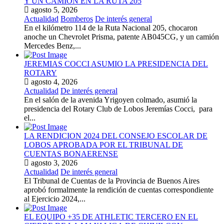
Y UN CAMION EN LA RUTA 205
agosto 5, 2026
Actualidad
Bomberos
De interés general
En el kilómetro 114 de la Ruta Nacional 205, chocaron
anoche un Chevrolet Prisma, patente AB045CG, y un camión
Mercedes Benz,...
JEREMIAS COCCI ASUMIO LA PRESIDENCIA DEL
ROTARY
agosto 4, 2026
Actualidad
De interés general
En el salón de la avenida Yrigoyen colmado, asumió la
presidencia del Rotary Club de Lobos Jeremías Cocci, para
el...
LA RENDICION 2024 DEL CONSEJO ESCOLAR DE
LOBOS APROBADA POR EL TRIBUNAL DE
CUENTAS BONAERENSE
agosto 3, 2026
Actualidad
De interés general
El Tribunal de Cuentas de la Provincia de Buenos Aires
aprobó formalmente la rendición de cuentas correspondiente
al Ejercicio 2024,...
EL EQUIPO +35 DE ATHLETIC TERCERO EN EL