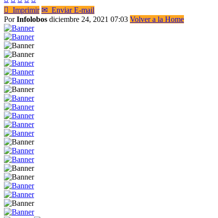

Imprimir
✉
Enviar E-mail
Por
Infolobos
diciembre 24, 2021 07:03
Volver a la Home