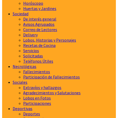
Horóscopo
Huertas y Jardines
Sociedad
De interés general
Avisos Agrupados
Correo de Lectores
Delivery
Lobos, Historias y Personajes
Recetas de Cocina
Servicios
Solicitadas
Teléfonos Útiles
Necrológicas
Fallecimientos
Participación de Fallecimientos
Sociales
Extravíos y hallazgos
Agradecimientos y Salutaciones
Lobos en Fotos
Participaciones
Deportivas
Deportes