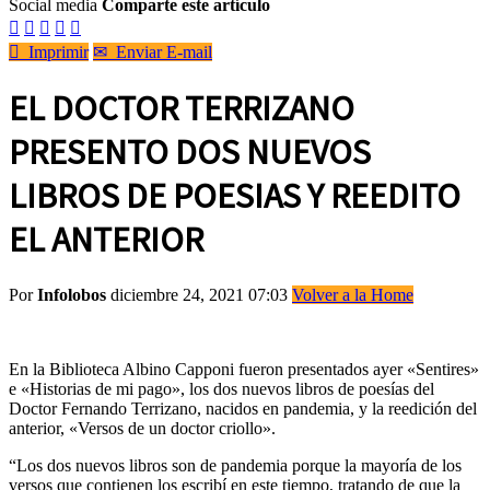
Social media
Comparte este artículo






Imprimir
✉
Enviar E-mail
EL DOCTOR TERRIZANO
PRESENTO DOS NUEVOS
LIBROS DE POESIAS Y REEDITO
EL ANTERIOR
Por
Infolobos
diciembre 24, 2021 07:03
Volver a la Home
En la Biblioteca Albino Capponi fueron presentados ayer «Sentires»
e «Historias de mi pago», los dos nuevos libros de poesías del
Doctor Fernando Terrizano, nacidos en pandemia, y la reedición del
anterior, «Versos de un doctor criollo».
“Los dos nuevos libros son de pandemia porque la mayoría de los
versos que contienen los escribí en este tiempo, tratando de que la