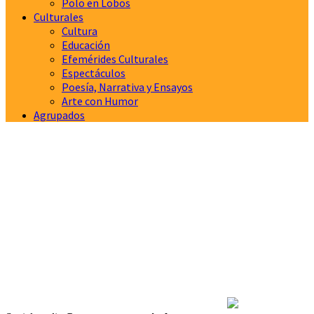
Polo en Lobos
Culturales
Cultura
Educación
Efemérides Culturales
Espectáculos
Poesía, Narrativa y Ensayos
Arte con Humor
Agrupados