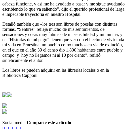
cabeza funcione, y así me ha ayudado a pasar y me sigue ayudando
escribiendo lo que va saliendo”, dijo el querido profesional de larga
e impecable trayectoria en nuestro Hospital.
Detalló también que «los tres son libros de poesías con distintas
formas, “Sentires” refleja mucho de mis sentimientos, de
sensaciones y cosas muy íntimas de mi sensibilidad y mi familia; y
en “Historias de mi pago” tienen que ver con el hecho de vivir toda
mi vida en Ernestina, un pueblo como muchos en vía de extinción,
en el que en el año 39 el censo dio 1.800 habitantes entre pueblo y
campo, y hoy no llegamos ni al 10 por ciento”, refirió
sintéticamente el autor.
Los libros se pueden adquirir en las librerías locales o en la
Biblioteca Capponi.
Social media
Comparte este artículo




