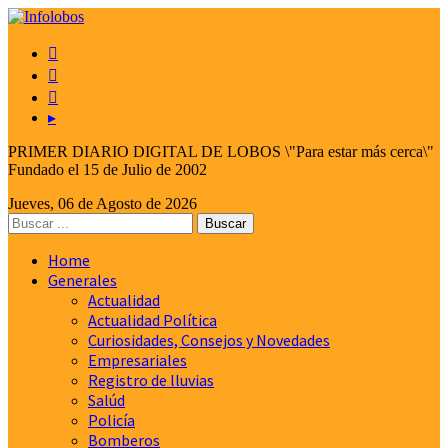



▸
PRIMER DIARIO DIGITAL DE LOBOS \"Para estar más cerca\"
Fundado el 15 de Julio de 2002
Jueves, 06 de Agosto de 2026
Home
Generales
Actualidad
Actualidad Política
Curiosidades, Consejos y Novedades
Empresariales
Registro de lluvias
Salúd
Policía
Bomberos