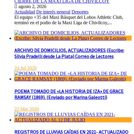
CIERRE DE LA MAXI LIGA DE CHIVILCOY
agosto 2, 2026
Actualidad
De interés general
Deportes
El equipo +35 del Maxi Básquet del Lobos Athletic Club,
terminó en el podio de la Maxi Liga de Chivilcoy,...
ARCHIVO DE DOMICILIOS, ACTUALIZADORES (Escribe:
Silvia Pradelli desde La Plata) Correo de Lectores
24.Jul 2020
POEMA TOMADO DE «LA HISTORIA DE IZA» DE GRACE
RAMSAY (1869). (Enviado por Marina Galeotti)
22.Mar 2020
REGISTROS DE LLUVIAS CAÍDAS EN 2021- ACTUALIZADO