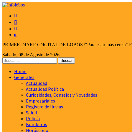



▸
PRIMER DIARIO DIGITAL DE LOBOS \"Para estar más cerca\" Fund
Sabado, 08 de Agosto de 2026
Home
Generales
Actualidad
Actualidad Política
Curiosidades, Consejos y Novedades
Empresariales
Registro de lluvias
Salúd
Policía
Bomberos
Horóscopo