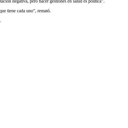
ción negativa, pero hacer gestiones en salud es política”.
 que tiene cada uno”, remató.
.