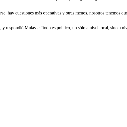
verse, hay cuestiones más operativas y otras menos, nosotros tenemos qu
, y respondió Mulassi: “todo es político, no sólo a nivel local, sino a n