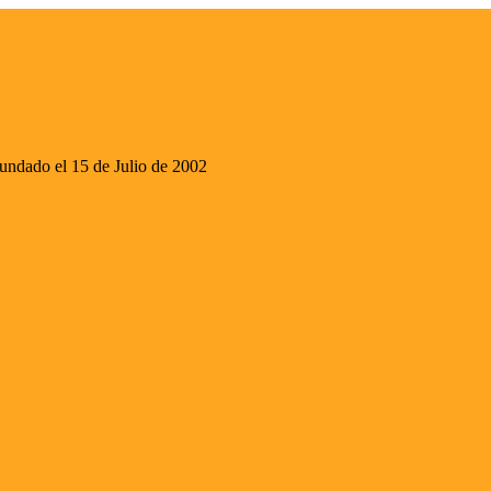
ado el 15 de Julio de 2002