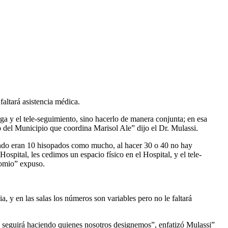
faltará asistencia médica.
ga y el tele-seguimiento, sino hacerlo de manera conjunta; en esa
po del Municipio que coordina Marisol Ale” dijo el Dr. Mulassi.
ando eran 10 hisopados como mucho, al hacer 30 o 40 no hay
ospital, les cedimos un espacio físico en el Hospital, y el tele-
comio” expuso.
, y en las salas los números son variables pero no le faltará
a seguirá haciendo quienes nosotros designemos”, enfatizó Mulassi”