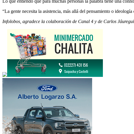
Lo que entiendo que para muchas personas la palabra tiene una connota
“La gente necesita la asistencia, más allá del pensamiento o ideología
Infolobos, agradece la colaboración de Canal 4 y de Carlos Jáuregui