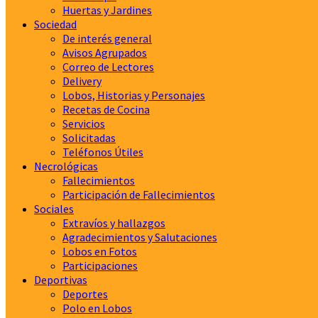
Huertas y Jardines
Sociedad
De interés general
Avisos Agrupados
Correo de Lectores
Delivery
Lobos, Historias y Personajes
Recetas de Cocina
Servicios
Solicitadas
Teléfonos Útiles
Necrológicas
Fallecimientos
Participación de Fallecimientos
Sociales
Extravíos y hallazgos
Agradecimientos y Salutaciones
Lobos en Fotos
Participaciones
Deportivas
Deportes
Polo en Lobos