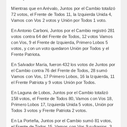
Mientras que en Arévalo, Juntos por el Cambio totalizó
72 votos, el Frente de Todos 11, la Izquierda Unida 4,
Vamos con Vos 2 votos y Unión por Todos 1 voto.
En Antonio Carboni, Juntos por el Cambio registró 281
votos contra 64 del Frente de Todos, 12 votos Vamos
con Vos, 9 el Frente de Izquierda, Primero Lobos 5
votos, y con un voto quedaron Unión por Todos y el
Frente Patriota.
En Salvador María, fueron 432 los votos de Juntos por
el Cambio contra 76 del Frente de Todos, 28 sumó
Vamos con Vos, 17 Primero Lobos, 16 la Izquierda, 11
el Frente Patriota y 9 votos Unión por Todos.
En Laguna de Lobos, Juntos por el Cambio totalizó
158 votos, el Frente de Todos 80, Vamos con Vos 18,
Primero Lobos 17, Izquierda Unida 5 votos, Unión por
Todos 3 votos y Frente Patriota 2 votos.
En La Porteña, Juntos por el Cambio sumó 81 votos,
el Frente de Todos 15, Vamos con Vos 9 sufragios, 3