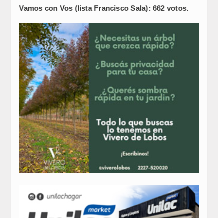
Vamos con Vos (lista Francisco Sala): 662 votos.