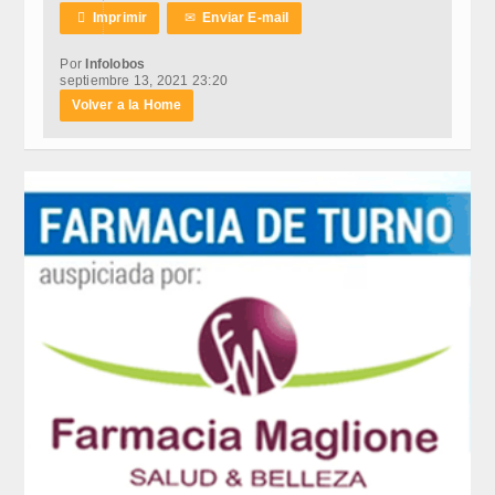

Imprimir
✉
Enviar E-mail
Por
Infolobos
septiembre 13, 2021 23:20
Volver a la Home