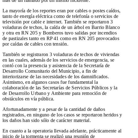
más de un llamado por un mismo incidente.
La mayoría de los reportes eran por cables o postes caídos,
tanto de energía eléctrica como de telefonía o servicios de
televisión por cable e internet. También se reportaron 3
voladuras de techos, la caída de un árbol en Barrio Blanco
y otra en RN 205 y Bomberos tuvo salidas por incendios
de pastizales tanto en RP 41 como en RN 205 provocados
por caídas de cables con tensión.
También se registraron 3 voladuras de techos de viviendas
en las cuales, además de los servicios de emergencia, se
contó con la presencia y asistencia de la Secretaría de
Desarrollo Comunitario del Municipio, a fin de
interiorizarse de las necesidades de los damnificados.
Asimismo, en algunos casos fue fundamental la
colaboración de las Secretarías de Servicios Públicos y la
de Desarrollo Urbano y Ambiente para remoción de
obstáculos en vía pública.
Afortunadamente y a pesar de la cantidad de daños
registrados, en ninguno de los casos se reportaron heridos y
los daños han sido sólo de carácter material.
En cuanto a la operatoria llevada adelante, prácticamente al
inicio de la tormenta se realizó una reunión de