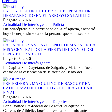
Leer más
ENCONTRARON EL CUERPO DEL PESCADOR
DESAPARECIDO EN EL ARROYO SALADILLO
agosto 7, 2026
Actualidad
De interés general
Policía
Un helicóptero que participaba de la búsqueda, encontró
hoy el cuerpo sin vida de la persona que se buscaba en...
LA CAPILLA SAN CAYETANO COLMADA EN LA
MISA CENTRAL DE LA FIESTA DEL SANTO DEL
PAN Y EL TRABAJO
agosto 7, 2026
Actualidad
De interés general
La Capilla San Cayetano, de Salgado y Matanza, fue el
centro de la celebración de la fiesta del santo del...
PRE-FEDERAL MASCULINO DE BASQUET EN
CADETES: ATHLETIC JUEGA EL TRIANGULAR
FINAL
agosto 6, 2026
Actualidad
De interés general
Deportes
Por el torneo Pre-federal de Básquet, el equipo de
Cadetes de Athletic, logró un resonante triunfo ante