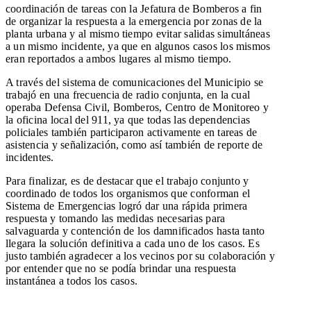
coordinación de tareas con la Jefatura de Bomberos a fin
de organizar la respuesta a la emergencia por zonas de la
planta urbana y al mismo tiempo evitar salidas simultáneas
a un mismo incidente, ya que en algunos casos los mismos
eran reportados a ambos lugares al mismo tiempo.
A través del sistema de comunicaciones del Municipio se
trabajó en una frecuencia de radio conjunta, en la cual
operaba Defensa Civil, Bomberos, Centro de Monitoreo y
la oficina local del 911, ya que todas las dependencias
policiales también participaron activamente en tareas de
asistencia y señalización, como así también de reporte de
incidentes.
Para finalizar, es de destacar que el trabajo conjunto y
coordinado de todos los organismos que conforman el
Sistema de Emergencias logró dar una rápida primera
respuesta y tomando las medidas necesarias para
salvaguarda y contención de los damnificados hasta tanto
llegara la solución definitiva a cada uno de los casos. Es
justo también agradecer a los vecinos por su colaboración y
por entender que no se podía brindar una respuesta
instantánea a todos los casos.