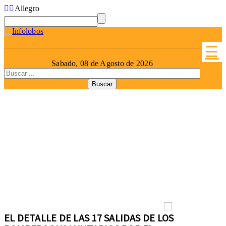
Allegro
☰
Sabado, 08 de Agosto de 2026
EL DETALLE DE LAS 17 SALIDAS DE LOS