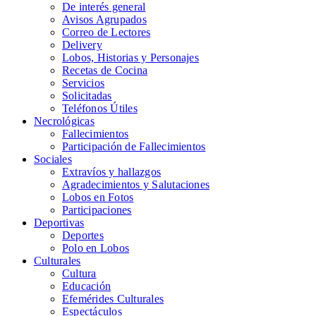
De interés general
Avisos Agrupados
Correo de Lectores
Delivery
Lobos, Historias y Personajes
Recetas de Cocina
Servicios
Solicitadas
Teléfonos Útiles
Necrológicas
Fallecimientos
Participación de Fallecimientos
Sociales
Extravíos y hallazgos
Agradecimientos y Salutaciones
Lobos en Fotos
Participaciones
Deportivas
Deportes
Polo en Lobos
Culturales
Cultura
Educación
Efemérides Culturales
Espectáculos