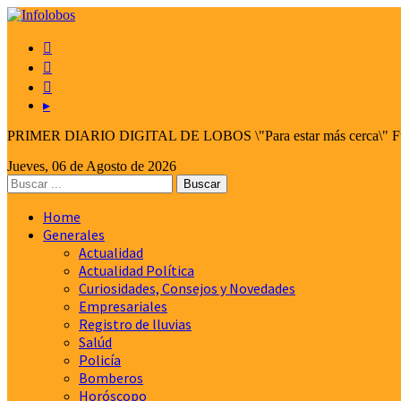



▸
PRIMER DIARIO DIGITAL DE LOBOS \"Para estar más cerca\" Fund
Jueves, 06 de Agosto de 2026
Home
Generales
Actualidad
Actualidad Política
Curiosidades, Consejos y Novedades
Empresariales
Registro de lluvias
Salúd
Policía
Bomberos
Horóscopo