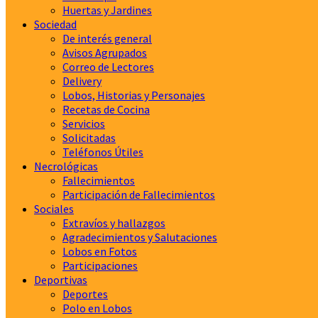
Huertas y Jardines
Sociedad
De interés general
Avisos Agrupados
Correo de Lectores
Delivery
Lobos, Historias y Personajes
Recetas de Cocina
Servicios
Solicitadas
Teléfonos Útiles
Necrológicas
Fallecimientos
Participación de Fallecimientos
Sociales
Extravíos y hallazgos
Agradecimientos y Salutaciones
Lobos en Fotos
Participaciones
Deportivas
Deportes
Polo en Lobos