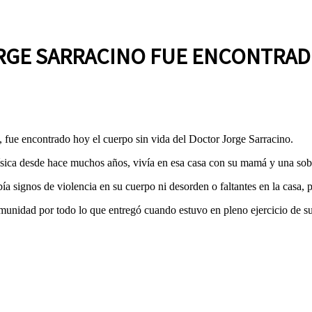
JORGE SARRACINO FUE ENCONTRAD
, fue encontrado hoy el cuerpo sin vida del Doctor Jorge Sarracino.
física desde hace muchos años, vivía en esa casa con su mamá y una sobr
signos de violencia en su cuerpo ni desorden o faltantes en la casa, por
munidad por todo lo que entregó cuando estuvo en pleno ejercicio de su