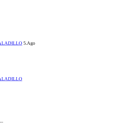
ALADILLO
5.Ago
ALADILLO
..