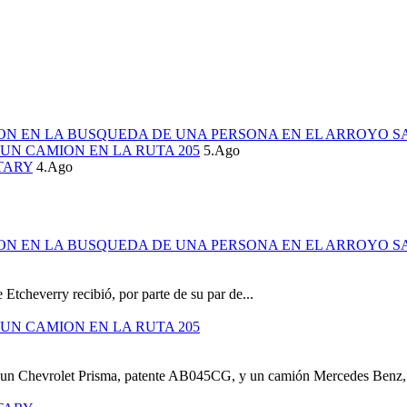
ION EN LA BUSQUEDA DE UNA PERSONA EN EL ARROYO S
UN CAMION EN LA RUTA 205
5.Ago
TARY
4.Ago
ION EN LA BUSQUEDA DE UNA PERSONA EN EL ARROYO S
 Etcheverry recibió, por parte de su par de...
UN CAMION EN LA RUTA 205
e un Chevrolet Prisma, patente AB045CG, y un camión Mercedes Benz,.