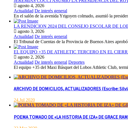
JEREMIAS COCCI ASUMIO LA PRESIDENCIA DEL RO
agosto 4, 2026
Actualidad
De interés general
En el salón de la avenida Yrigoyen colmado, asumió la presiden
LA RENDICION 2024 DEL CONSEJO ESCOLAR DE L
agosto 3, 2026
Actualidad
De interés general
El Tribunal de Cuentas de la Provincia de Buenos Aires aprobó 
EL EQUIPO +35 DE ATHLETIC TERCERO EN EL CIER
agosto 2, 2026
Actualidad
De interés general
Deportes
El equipo +35 del Maxi Básquet del Lobos Athletic Club, termin
ARCHIVO DE DOMICILIOS, ACTUALIZADORES (Escribe: Silvia 
24.Jul 2020
POEMA TOMADO DE «LA HISTORIA DE IZA» DE GRACE RAMSAY 