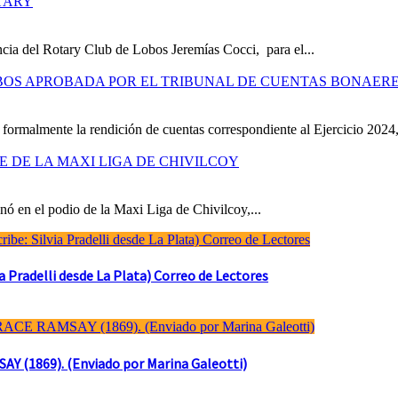
TARY
cia del Rotary Club de Lobos Jeremías Cocci, para el...
OBOS APROBADA POR EL TRIBUNAL DE CUENTAS BONAER
formalmente la rendición de cuentas correspondiente al Ejercicio 2024,
RE DE LA MAXI LIGA DE CHIVILCOY
ó en el podio de la Maxi Liga de Chivilcoy,...
Pradelli desde La Plata) Correo de Lectores
(1869). (Enviado por Marina Galeotti)