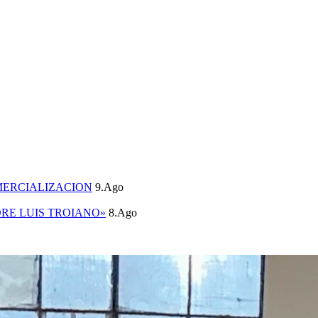
MERCIALIZACION
9.Ago
DRE LUIS TROIANO»
8.Ago