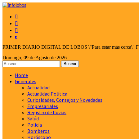



▸
PRIMER DIARIO DIGITAL DE LOBOS \"Para estar más cerca\" Fund
Domingo, 09 de Agosto de 2026
Home
Generales
Actualidad
Actualidad Política
Curiosidades, Consejos y Novedades
Empresariales
Registro de lluvias
Salúd
Policía
Bomberos
Horóscopo