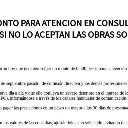
ONTO PARA ATENCION EN CONSULT
SI NO LO ACEPTAN LAS OBRAS SO
on hoy que decidieron fijar un monto de 6.500 pesos para la atención e
de septiembre pasado, de comisión directiva y los demás profesionales
ava día a día y que ello conlleva un severo deterioro en el ingreso de l
PC), informándose a través de los canales habituales de comunicación, l
 «a pagar las prestaciones en un plazo no mayor a los 30 días de presen
n los valores de las consultas, ajustándolos a lo solicitado, evitando de