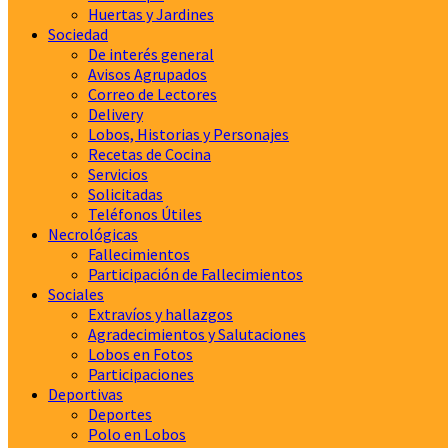
Huertas y Jardines
Sociedad
De interés general
Avisos Agrupados
Correo de Lectores
Delivery
Lobos, Historias y Personajes
Recetas de Cocina
Servicios
Solicitadas
Teléfonos Útiles
Necrológicas
Fallecimientos
Participación de Fallecimientos
Sociales
Extravíos y hallazgos
Agradecimientos y Salutaciones
Lobos en Fotos
Participaciones
Deportivas
Deportes
Polo en Lobos