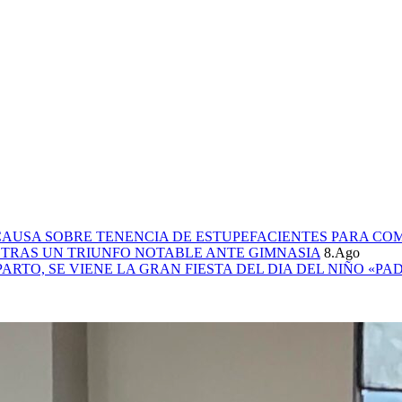
CAUSA SOBRE TENENCIA DE ESTUPEFACIENTES PARA CO
L TRAS UN TRIUNFO NOTABLE ANTE GIMNASIA
8.Ago
PARTO, SE VIENE LA GRAN FIESTA DEL DIA DEL NIÑO «PA