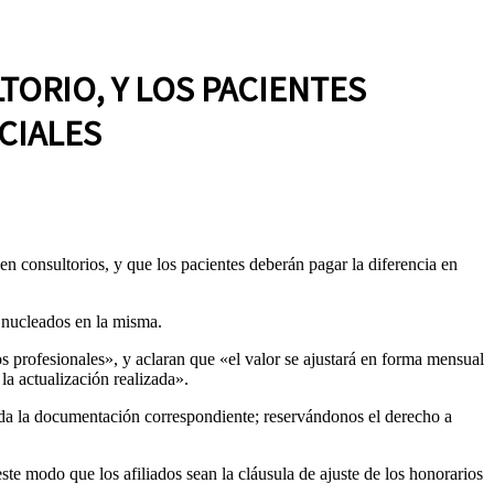
ORIO, Y LOS PACIENTES
CIALES
n consultorios, y que los pacientes deberán pagar la diferencia en
 nucleados en la misma.
os profesionales», y aclaran que «el valor se ajustará en forma mensual
a actualización realizada».
tada la documentación correspondiente; reservándonos el derecho a
 este modo que los afiliados sean la cláusula de ajuste de los honorarios