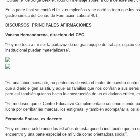
“Cuídame” de Jorge Drexler, todo un mensaje sobre la obra de este servici
En la parte final se cantó el feliz cumpleaños y se cortó la torta que los 
gastronómica del Centro de Formación Laboral 401.
DISCURSOS, PRINCIPALES AFIRMACIONES
Vanesa Hernandorena, directora del CEC
“Hoy me toca a mí ser la portavoz de un gran equipo de trabajo, equipo co
institucional puedan materializarse”.
“Es una labor incesante, no perdemos de vista el motor de nuestro centro
que a diario eligen asistir, y aquellas familias que nos confían a sus se
pero así también guiarlos hacia la construcción de un ciudadano crítico, 
“Es mi deseo que el Centro Educativo Complementario continúe siendo po
lucha por derribar las marcas, los estigmas, y también acompañar a los al
Fernanda Endara, ex docente
“Hoy estamos celebrando los 50 años de esta querida institución que ha s
encuentro y una parte especial de mi vida como orientadora social”.