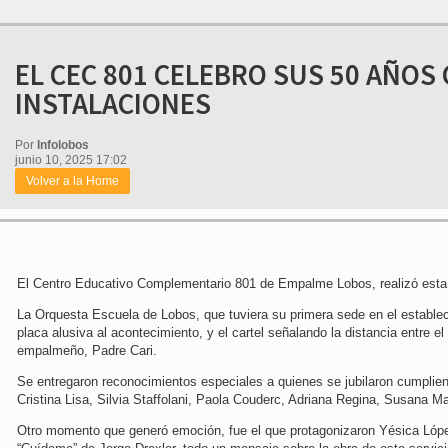
EL CEC 801 CELEBRO SUS 50 AÑOS
INSTALACIONES
Por
Infolobos
junio 10, 2025 17:02
Volver a la Home
El Centro Educativo Complementario 801 de Empalme Lobos, realizó esta ta
La Orquesta Escuela de Lobos, que tuviera su primera sede en el establec
placa alusiva al acontecimiento, y el cartel señalando la distancia entre el
empalmeño, Padre Cari.
Se entregaron reconocimientos especiales a quienes se jubilaron cumplie
Cristina Lisa, Silvia Staffolani, Paola Couderc, Adriana Regina, Susana 
Otro momento que generó emoción, fue el que protagonizaron Yésica Lópe