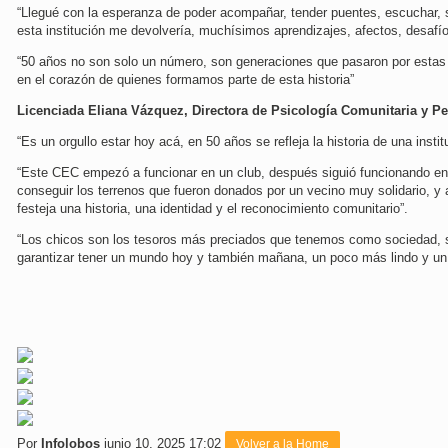
“Llegué con la esperanza de poder acompañar, tender puentes, escuchar, 
esta institución me devolvería, muchísimos aprendizajes, afectos, desafío
“50 años no son solo un número, son generaciones que pasaron por esta
en el corazón de quienes formamos parte de esta historia”
Licenciada Eliana Vázquez, Directora de Psicología Comunitaria y P
“Es un orgullo estar hoy acá, en 50 años se refleja la historia de una instit
“Este CEC empezó a funcionar en un club, después siguió funcionando en 
conseguir los terrenos que fueron donados por un vecino muy solidario, y 
festeja una historia, una identidad y el reconocimiento comunitario”.
“Los chicos son los tesoros más preciados que tenemos como sociedad, so
garantizar tener un mundo hoy y también mañana, un poco más lindo y un p
Por
Infolobos
junio 10, 2025 17:02
Volver a la Home