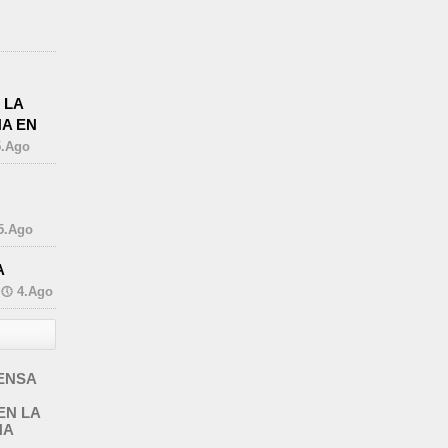
 LA
A EN
5.Ago
5.Ago
A
4.Ago
ENSA
EN LA
NA