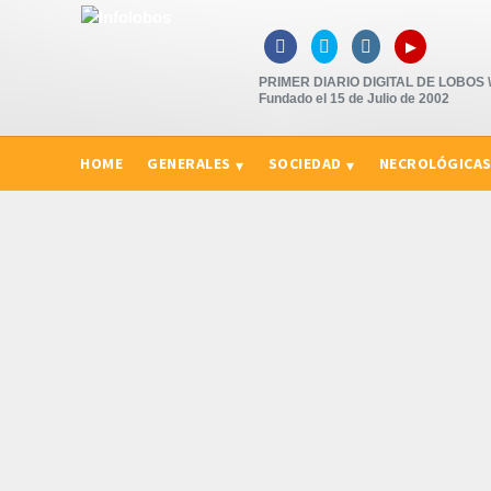
▸



PRIMER DIARIO DIGITAL DE LOBOS \"
Fundado el 15 de Julio de 2002
HOME
GENERALES
SOCIEDAD
NECROLÓGICA
CURIOSIDADES, CONSEJOS Y NOVEDADES