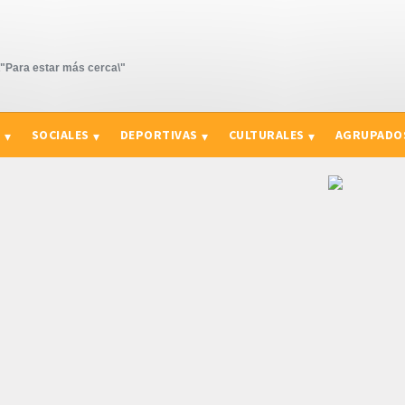
Para estar más cerca\"
S
SOCIALES
DEPORTIVAS
CULTURALES
AGRUPADO