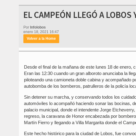
EL CAMPEÓN LLEGÓ A LOBOS 
Por
Infolobos
enero 18, 2021 16:47
Volver a la Home
Desde el final de la mañana de este lunes 18 de enero, 
Eran las 12:30 cuando un gran alboroto anunciaba la ll
piloteando una camioneta doble cabina y acompañado por
autobomba de los bomberos, patrulleros de la policía l
Sin detener su marcha, y conservando todos los cuidado
automóviles lo acompañó haciendo sonar las bocinas, de
palacio municipal, donde el intendente Jorge Etcheverry, le
regreso, la caravana de Honor encabezada por bombero
Martín Fierro y llegando a Villa Margarita donde el Camp
Este hecho histórico para la ciudad de Lobos, fue convo