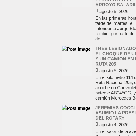
ARROYO SALADI
agosto 5, 2026
En las primeras hora
tarde del martes, el
Intendente Jorge Et
recibió, por parte de
de...
TRES LESIONADO
EL CHOQUE DE U
Y UN CAMION EN 
RUTA 205
agosto 5, 2026
En el kilómetro 114 d
Ruta Nacional 205, 
anoche un Chevrolet
patente AB045CG, y
camión Mercedes Be
JEREMIAS COCCI
ASUMIO LA PRES
DEL ROTARY
agosto 4, 2026
En el salón de la av