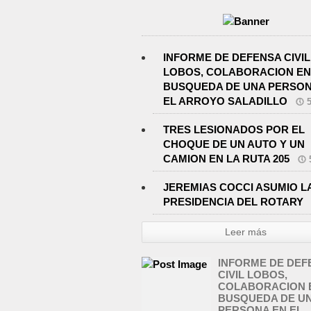
INFORME DE DEFENSA CIVIL
LOBOS, COLABORACION EN
BUSQUEDA DE UNA PERSON
EL ARROYO SALADILLO
TRES LESIONADOS POR EL
CHOQUE DE UN AUTO Y UN
CAMION EN LA RUTA 205
JEREMIAS COCCI ASUMIO L
PRESIDENCIA DEL ROTARY
Leer más
INFORME DE DEF
CIVIL LOBOS,
COLABORACION 
BUSQUEDA DE U
PERSONA EN EL