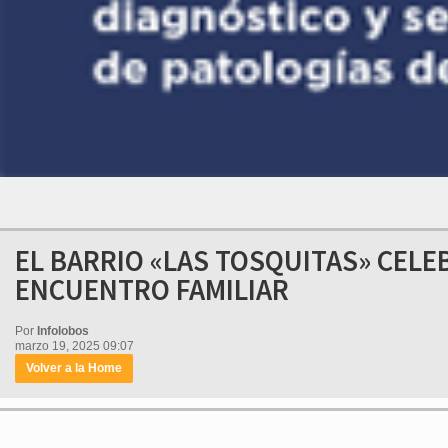
EL BARRIO «LAS TOSQUITAS» CELE
ENCUENTRO FAMILIAR
Por
Infolobos
marzo 19, 2025 09:07
Volver a la Home