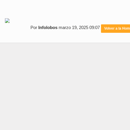
Por
Infolobos
marzo 19, 2025 09:07
Volver a la Ho