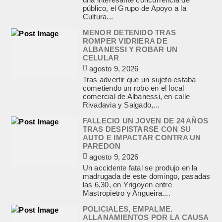
público, el Grupo de Apoyo a la
Cultura...
MENOR DETENIDO TRAS
ROMPER VIDRIERA DE
ALBANESSI Y ROBAR UN
CELULAR
agosto 9, 2026
Tras advertir que un sujeto estaba
cometiendo un robo en el local
comercial de Albanessi, en calle
Rivadavia y Salgado,...
FALLECIO UN JOVEN DE 24 AÑOS
TRAS DESPISTARSE CON SU
AUTO E IMPACTAR CONTRA UN
PAREDON
agosto 9, 2026
Un accidente fatal se produjo en la
madrugada de este domingo, pasadas
las 6,30, en Yrigoyen entre
Mastropietro y Angueira....
POLICIALES, EMPALME.
ALLANAMIENTOS POR LA CAUSA