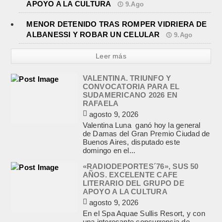
APOYO A LA CULTURA
9.Ago
MENOR DETENIDO TRAS ROMPER VIDRIERA DE
ALBANESSI Y ROBAR UN CELULAR
9.Ago
Leer más
VALENTINA. TRIUNFO Y
CONVOCATORIA PARA EL
SUDAMERICANO 2026 EN
RAFAELA
agosto 9, 2026
Valentina Luna ganó hoy la general
de Damas del Gran Premio Ciudad de
Buenos Aires, disputado este
domingo en el...
«RADIODEPORTES´76», SUS 50
AÑOS. EXCELENTE CAFE
LITERARIO DEL GRUPO DE
APOYO A LA CULTURA
agosto 9, 2026
En el Spa Aquae Sullis Resort, y con
una interesante concurrencia de