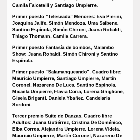
Camila Falcetelli y Santiago Umpierre.
Primer puesto “Teleseada” Menores: Eva Pierini,
Joaquina Jalife, Simón Mendoza, Uma Saibene,
Santino Espínola, Simón Chironi, Juana Robaldi,
Thiago Thomann, Camila Carrera.
Primer puesto Fantasía de bombos, Malambo
Show: Juana Robaldi, Simón Chironi y Santino
Espínola.
Primer puesto “Salamanqueando”, Cuadro libre:
Mauricio Umpierre, Santiago Umpierre, Martín
Coronel, Nazareno De Luca, Santino Espínola,
Micaela Umpierre, Flavia Coria, Lorena Ghiglione,
Gisela Briganti, Daniela Ybañez, Candelaria
Sordoni.
Tercer premio Suite de Danzas, Cuadro libre
Adultos: Juana Gutiérrez, Cristina De Doménico,
Elba Correa, Alejandra Umpierre, Lorena Videla,
Mauricio Umpierre, Martín Coronel, Nazareno De