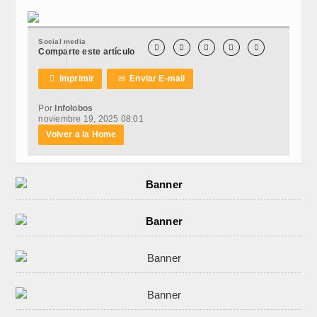
Social media





Comparte este artículo

Imprimir
✉
Enviar E-mail
Por
Infolobos
noviembre 19, 2025 08:01
Volver a la Home