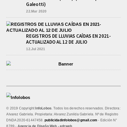
Galeotti)
22.Mar 2020
REGISTROS DE LLUVIAS CAÍDAS EN 2021-
ACTUALIZADO AL 12 DE JULIO
12.Jul 2021
© 2019 Copyright
InfoLobos
. Todos los derechos reservados. Directora:
Alvarez Gabriela. Propietaria: Alvarez Zunilda Gabriela. Nº de Registro
DNDA 2020-61447458.
publicidadinfolobos@gmail.com
- Edición N°
8789 -
Agencia de Diseńo Web - edrweb