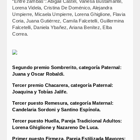
“Entre zambas”: Abigail Castel, Vanesa Bustamante,
Lorena Videla, Cristina De Doménico, Alejandra
Umpierre, Micaela Umpierre, Lorena Ghiglione, Flavia
Coria, Juana Gutiérrez, Camila Falcetelli, Guillermina
Falcetelli, Daniela Ybañez, Ariana Benítez, Elba
Correa.
Segundo premio Sombrerito, categoría Paternal:
Juana y Oscar Robaldi.
Tercer premio Chacarera, categoría Paternal:
Joaquina y Tobías Jalife.
Tercer puesto Remesura, categoría Maternal:
Candelaria Sordoni y Santino Espínola.
Tercer puesto Huella, Pareja Tradicional Adultos:
Lorena Ghiglione y Nazareno De Luca.
Primer puesto Firmeza, Pareja Estilizada Mayores: