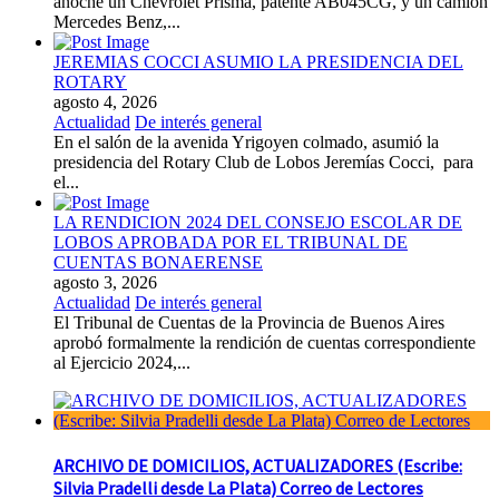
anoche un Chevrolet Prisma, patente AB045CG, y un camión
Mercedes Benz,...
JEREMIAS COCCI ASUMIO LA PRESIDENCIA DEL
ROTARY
agosto 4, 2026
Actualidad
De interés general
En el salón de la avenida Yrigoyen colmado, asumió la
presidencia del Rotary Club de Lobos Jeremías Cocci, para
el...
LA RENDICION 2024 DEL CONSEJO ESCOLAR DE
LOBOS APROBADA POR EL TRIBUNAL DE
CUENTAS BONAERENSE
agosto 3, 2026
Actualidad
De interés general
El Tribunal de Cuentas de la Provincia de Buenos Aires
aprobó formalmente la rendición de cuentas correspondiente
al Ejercicio 2024,...
ARCHIVO DE DOMICILIOS, ACTUALIZADORES (Escribe:
Silvia Pradelli desde La Plata) Correo de Lectores