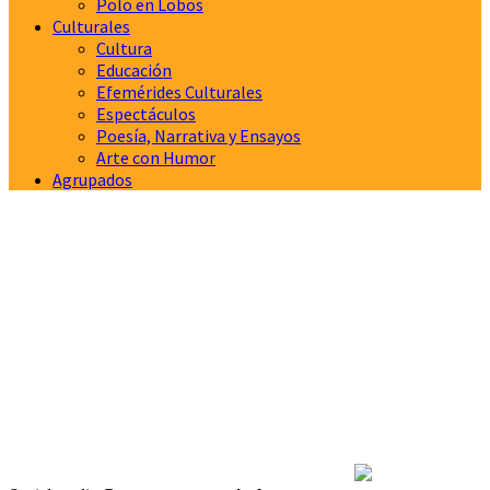
Polo en Lobos
Culturales
Cultura
Educación
Efemérides Culturales
Espectáculos
Poesía, Narrativa y Ensayos
Arte con Humor
Agrupados