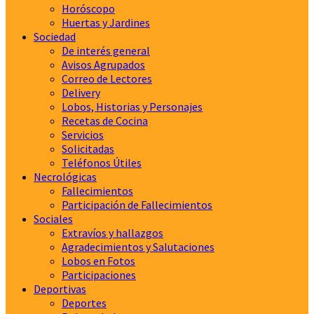
Horóscopo
Huertas y Jardines
Sociedad
De interés general
Avisos Agrupados
Correo de Lectores
Delivery
Lobos, Historias y Personajes
Recetas de Cocina
Servicios
Solicitadas
Teléfonos Útiles
Necrológicas
Fallecimientos
Participación de Fallecimientos
Sociales
Extravíos y hallazgos
Agradecimientos y Salutaciones
Lobos en Fotos
Participaciones
Deportivas
Deportes