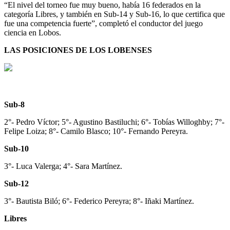
“El nivel del torneo fue muy bueno, había 16 federados en la
categoría Libres, y también en Sub-14 y Sub-16, lo que certifica que
fue una competencia fuerte”, completó el conductor del juego
ciencia en Lobos.
LAS POSICIONES DE LOS LOBENSES
Sub-8
2°- Pedro Víctor; 5°- Agustino Bastiluchi; 6°- Tobías Willoghby; 7°-
Felipe Loiza; 8°- Camilo Blasco; 10°- Fernando Pereyra.
Sub-10
3°- Luca Valerga; 4°- Sara Martínez.
Sub-12
3°- Bautista Biló; 6°- Federico Pereyra; 8°- Iñaki Martínez.
Libres