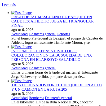
Leer más
PRE-FEDERAL MASCULINO DE BASQUET EN
CADETES: ATHLETIC JUEGA EL TRIANGULAR
FINAL
agosto 6, 2026
Actualidad
De interés general
Deportes
Por el torneo Pre-federal de Básquet, el equipo de Cadetes de
Athletic, logró un resonante triunfo ante Morón, y se...
INFORME DE DEFENSA CIVIL LOBOS,
COLABORACION EN LA BUSQUEDA DE UNA
PERSONA EN EL ARROYO SALADILLO
agosto 5, 2026
Actualidad
De interés general
En las primeras horas de la tarde del martes, el Intendente
Jorge Etcheverry recibió, por parte de su par de...
TRES LESIONADOS POR EL CHOQUE DE UN AUTO
Y UN CAMION EN LA RUTA 205
agosto 5, 2026
Actualidad
Bomberos
De interés general
En el kilómetro 114 de la Ruta Nacional 205, chocaron