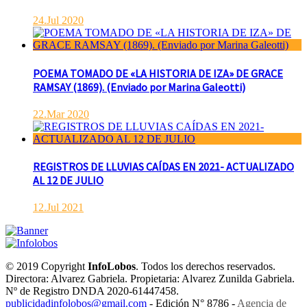
24.Jul 2020
POEMA TOMADO DE «LA HISTORIA DE IZA» DE GRACE
RAMSAY (1869). (Enviado por Marina Galeotti)
22.Mar 2020
REGISTROS DE LLUVIAS CAÍDAS EN 2021- ACTUALIZADO
AL 12 DE JULIO
12.Jul 2021
© 2019 Copyright
InfoLobos
. Todos los derechos reservados.
Directora: Alvarez Gabriela. Propietaria: Alvarez Zunilda Gabriela.
Nº de Registro DNDA 2020-61447458.
publicidadinfolobos@gmail.com
- Edición N° 8786 -
Agencia de