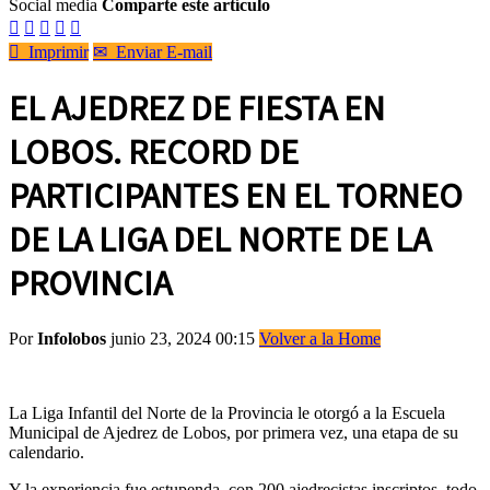
Social media
Comparte este artículo






Imprimir
✉
Enviar E-mail
EL AJEDREZ DE FIESTA EN
LOBOS. RECORD DE
PARTICIPANTES EN EL TORNEO
DE LA LIGA DEL NORTE DE LA
PROVINCIA
Por
Infolobos
junio 23, 2024 00:15
Volver a la Home
La Liga Infantil del Norte de la Provincia le otorgó a la Escuela
Municipal de Ajedrez de Lobos, por primera vez, una etapa de su
calendario.
Y la experiencia fue estupenda, con 200 ajedrecistas inscriptos, todo