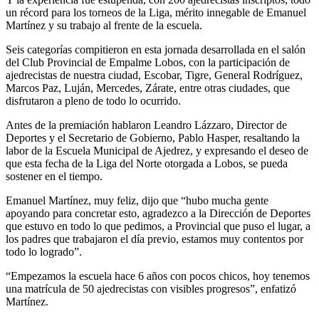
un récord para los torneos de la Liga, mérito innegable de Emanuel
Martínez y su trabajo al frente de la escuela.
Seis categorías compitieron en esta jornada desarrollada en el salón
del Club Provincial de Empalme Lobos, con la participación de
ajedrecistas de nuestra ciudad, Escobar, Tigre, General Rodríguez,
Marcos Paz, Luján, Mercedes, Zárate, entre otras ciudades, que
disfrutaron a pleno de todo lo ocurrido.
Antes de la premiación hablaron Leandro Lázzaro, Director de
Deportes y el Secretario de Gobierno, Pablo Hasper, resaltando la
labor de la Escuela Municipal de Ajedrez, y expresando el deseo de
que esta fecha de la Liga del Norte otorgada a Lobos, se pueda
sostener en el tiempo.
Emanuel Martínez, muy feliz, dijo que “hubo mucha gente
apoyando para concretar esto, agradezco a la Dirección de Deportes
que estuvo en todo lo que pedimos, a Provincial que puso el lugar, a
los padres que trabajaron el día previo, estamos muy contentos por
todo lo logrado”.
“Empezamos la escuela hace 6 años con pocos chicos, hoy tenemos
una matrícula de 50 ajedrecistas con visibles progresos”, enfatizó
Martínez.