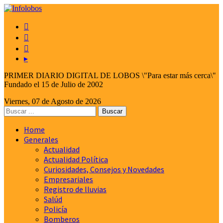



▸
PRIMER DIARIO DIGITAL DE LOBOS \"Para estar más cerca\"
Fundado el 15 de Julio de 2002
Viernes, 07 de Agosto de 2026
Home
Generales
Actualidad
Actualidad Política
Curiosidades, Consejos y Novedades
Empresariales
Registro de lluvias
Salúd
Policía
Bomberos