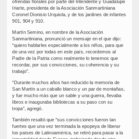
ofrendas florales por parte del Intendente y Guadalupe
Iriarte, presidenta de la Asociación Sanmartiniana
Coronel Dionisio Urquiola, y de los jardines de infantes
901, 904 y 910.
Martín Semino, en nombre de la Asociación
Sanmartiniana, pronunció un mensaje en el que dijo:
“quiero hablarles especialmente a los niños, para que
de una vez por todas en este país, recordemos al
Padre de la Patria como realmente lo tenemos que
recordar, por sus convicciones, su coherencia y su
trabajo”.
“Durante muchos años han reducido la memoria de
San Martín a un caballo blanco y un par de montañas,
y fue mucho más que un sable y una guerra, llevaba
libros e inauguraba bibliotecas a su paso con su
tropa”, agregó.
También resaltó que “sus convicciones fueron tan
fuertes que una vez terminada la epopeya de liberar
los países de Latinoamérica, se retiró para pasar a la