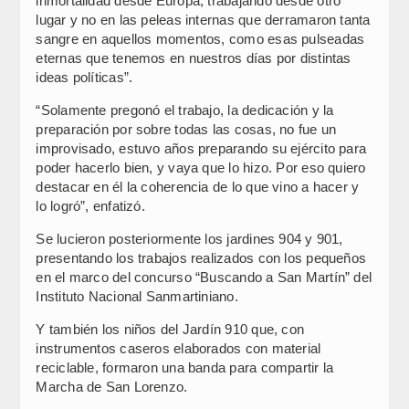
inmortalidad desde Europa, trabajando desde otro
lugar y no en las peleas internas que derramaron tanta
sangre en aquellos momentos, como esas pulseadas
eternas que tenemos en nuestros días por distintas
ideas políticas”.
“Solamente pregonó el trabajo, la dedicación y la
preparación por sobre todas las cosas, no fue un
improvisado, estuvo años preparando su ejército para
poder hacerlo bien, y vaya que lo hizo. Por eso quiero
destacar en él la coherencia de lo que vino a hacer y
lo logró”, enfatizó.
Se lucieron posteriormente los jardines 904 y 901,
presentando los trabajos realizados con los pequeños
en el marco del concurso “Buscando a San Martín” del
Instituto Nacional Sanmartiniano.
Y también los niños del Jardín 910 que, con
instrumentos caseros elaborados con material
reciclable, formaron una banda para compartir la
Marcha de San Lorenzo.