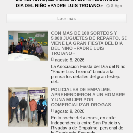
DIA DEL NIÑO «PADRE LUIS TROIANO»
8.Ago
Leer más
CON MAS DE 100 SORTEOS Y
5.000 JUGUETES DE REPARTO, SE
VIENE LA GRAN FIESTA DEL DIA
DEL NIÑO «PADRE LUIS
TROIANO»
agosto 8, 2026
La Asociación Fiesta del Día del Niño
“Padre Luis Troiano” brindó a la
prensa los detalles del gran festejo
del...
POLICIALES DE EMPALME.
APREHENDIERON A UN HOMBRE
Y UNA MUJER POR
COMERCIALIZAR DROGAS
agosto 8, 2026
En la noche del viernes, en calle
Independencia entre San Patricio y
Rivadavia de Empalme, personal de
la Comisaría Segunda...