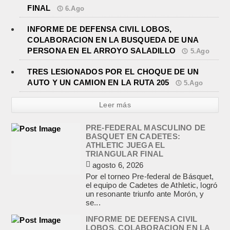
FINAL
6.Ago
INFORME DE DEFENSA CIVIL LOBOS,
COLABORACION EN LA BUSQUEDA DE UNA
PERSONA EN EL ARROYO SALADILLO
5.Ago
TRES LESIONADOS POR EL CHOQUE DE UN
AUTO Y UN CAMION EN LA RUTA 205
5.Ago
Leer más
PRE-FEDERAL MASCULINO DE
BASQUET EN CADETES:
ATHLETIC JUEGA EL
TRIANGULAR FINAL
agosto 6, 2026
Por el torneo Pre-federal de Básquet,
el equipo de Cadetes de Athletic, logró
un resonante triunfo ante Morón, y
se...
INFORME DE DEFENSA CIVIL
LOBOS, COLABORACION EN LA