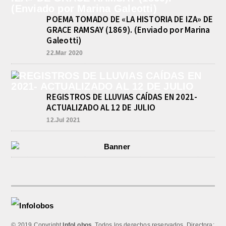
POEMA TOMADO DE «LA HISTORIA DE IZA» DE
GRACE RAMSAY (1869). (Enviado por Marina
Galeotti)
22.Mar 2020
REGISTROS DE LLUVIAS CAÍDAS EN 2021-
ACTUALIZADO AL 12 DE JULIO
12.Jul 2021
© 2019 Copyright
InfoLobos
. Todos los derechos reservados. Directora: