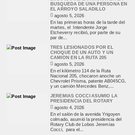
BUSQUEDA DE UNA PERSONA EN
EL ARROYO SALADILLO
agosto 5, 2026
En las primeras horas de la tarde del
martes, el Intendente Jorge
Etcheverry recibió, por parte de su
par de...
TRES LESIONADOS POR EL
CHOQUE DE UN AUTO Y UN
CAMION EN LA RUTA 205
agosto 5, 2026
En el kilómetro 114 de la Ruta
Nacional 205, chocaron anoche un
Chevrolet Prisma, patente AB045CG,
y un camión Mercedes Benz,...
JEREMIAS COCCI ASUMIO LA
PRESIDENCIA DEL ROTARY
agosto 4, 2026
En el salón de la avenida Yrigoyen
colmado, asumió la presidencia del
Rotary Club de Lobos Jeremías
Cocci, para el...