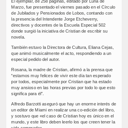
El ejemplar, de 258 páginas, editado por Luna de
Marzo, fue presentado el viernes pasado en el Círculo
de Jubilados y Pensionados de Lobos, contando con
la presencia del Intendente Jorge Etcheverry,
directivos y docentes de la Escuela Especial 502
donde surgió la iniciativa de Cristian de escribir su
novela.
También estuvo la Directora de Cultura, Eliana Cejas,
que animó musicalmente el acto, respondiendo a un
especial pedido del autor.
Rosana, la madre de Cristian, afirmó a la prensa que
“estamos muy felices de vivir este día tan esperado
por todos, especialmente por Cristian que ha estado
muy ansioso en las horas previas por todo lo que esto
significa para él”.
Alfredo Barzotti aseguró que hay un enorme interés de
un editor de Miami en realizar una co-edición del libro,
y sostuvo que «el caso de Cristian hoy es único en el
mundo, y este libro deben leerlo los que creen tener la
vida comprada».