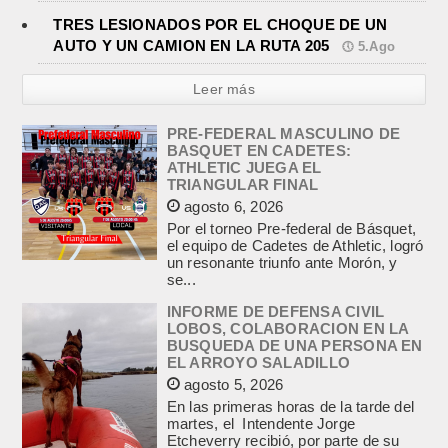
TRES LESIONADOS POR EL CHOQUE DE UN
AUTO Y UN CAMION EN LA RUTA 205
5.Ago
Leer más
PRE-FEDERAL MASCULINO DE
BASQUET EN CADETES:
ATHLETIC JUEGA EL
TRIANGULAR FINAL
agosto 6, 2026
Por el torneo Pre-federal de Básquet,
el equipo de Cadetes de Athletic, logró
un resonante triunfo ante Morón, y
se...
INFORME DE DEFENSA CIVIL
LOBOS, COLABORACION EN LA
BUSQUEDA DE UNA PERSONA EN
EL ARROYO SALADILLO
agosto 5, 2026
En las primeras horas de la tarde del
martes, el Intendente Jorge
Etcheverry recibió, por parte de su