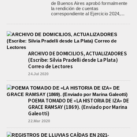
de Buenos Aires aprobó formalmente
la rendición de cuentas
correspondiente al Ejercicio 2024,...
ARCHIVO DE DOMICILIOS, ACTUALIZADORES
(Escribe: Silvia Pradelli desde La Plata)
Correo de Lectores
24.Jul 2020
POEMA TOMADO DE «LA HISTORIA DE IZA» DE
GRACE RAMSAY (1869). (Enviado por Marina
Galeotti)
22.Mar 2020