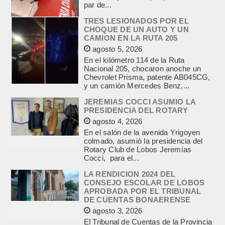
par de...
TRES LESIONADOS POR EL
CHOQUE DE UN AUTO Y UN
CAMION EN LA RUTA 205
agosto 5, 2026
En el kilómetro 114 de la Ruta
Nacional 205, chocaron anoche un
Chevrolet Prisma, patente AB045CG,
y un camión Mercedes Benz,...
JEREMIAS COCCI ASUMIO LA
PRESIDENCIA DEL ROTARY
agosto 4, 2026
En el salón de la avenida Yrigoyen
colmado, asumió la presidencia del
Rotary Club de Lobos Jeremías
Cocci, para el...
LA RENDICION 2024 DEL
CONSEJO ESCOLAR DE LOBOS
APROBADA POR EL TRIBUNAL
DE CUENTAS BONAERENSE
agosto 3, 2026
El Tribunal de Cuentas de la Provincia