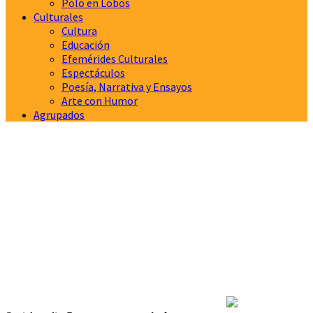
Polo en Lobos
Culturales
Cultura
Educación
Efemérides Culturales
Espectáculos
Poesía, Narrativa y Ensayos
Arte con Humor
Agrupados