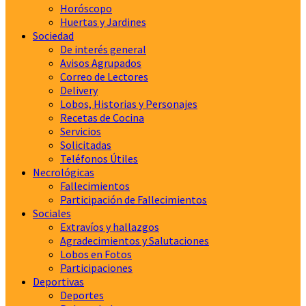
Horóscopo
Huertas y Jardines
Sociedad
De interés general
Avisos Agrupados
Correo de Lectores
Delivery
Lobos, Historias y Personajes
Recetas de Cocina
Servicios
Solicitadas
Teléfonos Útiles
Necrológicas
Fallecimientos
Participación de Fallecimientos
Sociales
Extravíos y hallazgos
Agradecimientos y Salutaciones
Lobos en Fotos
Participaciones
Deportivas
Deportes