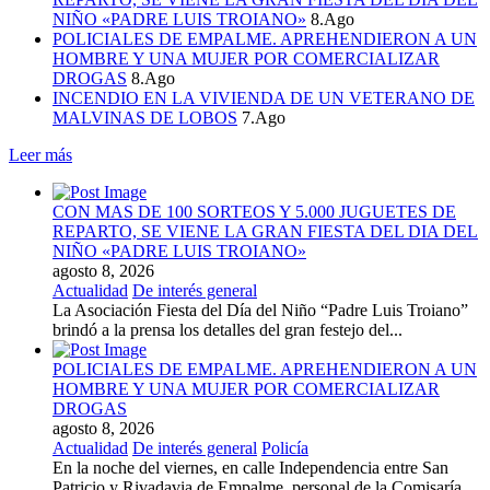
NIÑO «PADRE LUIS TROIANO»
8.Ago
POLICIALES DE EMPALME. APREHENDIERON A UN
HOMBRE Y UNA MUJER POR COMERCIALIZAR
DROGAS
8.Ago
INCENDIO EN LA VIVIENDA DE UN VETERANO DE
MALVINAS DE LOBOS
7.Ago
Leer más
CON MAS DE 100 SORTEOS Y 5.000 JUGUETES DE
REPARTO, SE VIENE LA GRAN FIESTA DEL DIA DEL
NIÑO «PADRE LUIS TROIANO»
agosto 8, 2026
Actualidad
De interés general
La Asociación Fiesta del Día del Niño “Padre Luis Troiano”
brindó a la prensa los detalles del gran festejo del...
POLICIALES DE EMPALME. APREHENDIERON A UN
HOMBRE Y UNA MUJER POR COMERCIALIZAR
DROGAS
agosto 8, 2026
Actualidad
De interés general
Policía
En la noche del viernes, en calle Independencia entre San
Patricio y Rivadavia de Empalme, personal de la Comisaría