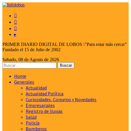



▸
PRIMER DIARIO DIGITAL DE LOBOS \"Para estar más cerca\"
Fundado el 15 de Julio de 2002
Sabado, 08 de Agosto de 2026
Home
Generales
Actualidad
Actualidad Política
Curiosidades, Consejos y Novedades
Empresariales
Registro de lluvias
Salúd
Policía
Bomberos