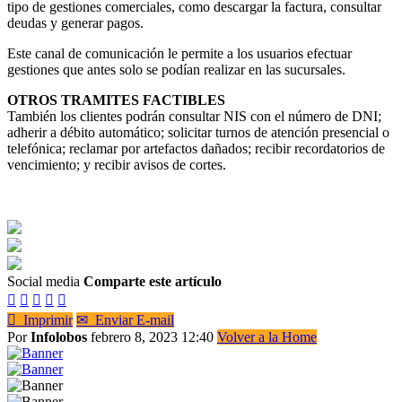
tipo de gestiones comerciales, como descargar la factura, consultar
deudas y generar pagos.
Este canal de comunicación le permite a los usuarios efectuar
gestiones que antes solo se podían realizar en las sucursales.
OTROS TRAMITES FACTIBLES
También los clientes podrán consultar NIS con el número de DNI;
adherir a débito automático; solicitar turnos de atención presencial o
telefónica; reclamar por artefactos dañados; recibir recordatorios de
vencimiento; y recibir avisos de cortes.
Social media
Comparte este artículo






Imprimir
✉
Enviar E-mail
Por
Infolobos
febrero 8, 2023 12:40
Volver a la Home