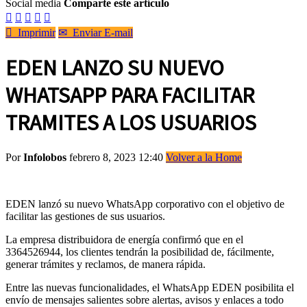
Social media
Comparte este artículo






Imprimir
✉
Enviar E-mail
EDEN LANZO SU NUEVO
WHATSAPP PARA FACILITAR
TRAMITES A LOS USUARIOS
Por
Infolobos
febrero 8, 2023 12:40
Volver a la Home
EDEN lanzó su nuevo WhatsApp corporativo con el objetivo de
facilitar las gestiones de sus usuarios.
La empresa distribuidora de energía confirmó que en el
3364526944, los clientes tendrán la posibilidad de, fácilmente,
generar trámites y reclamos, de manera rápida.
Entre las nuevas funcionalidades, el WhatsApp EDEN posibilita el
envío de mensajes salientes sobre alertas, avisos y enlaces a todo