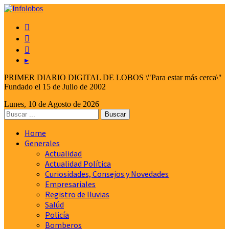



▸
PRIMER DIARIO DIGITAL DE LOBOS \"Para estar más cerca\"
Fundado el 15 de Julio de 2002
Lunes, 10 de Agosto de 2026
Home
Generales
Actualidad
Actualidad Política
Curiosidades, Consejos y Novedades
Empresariales
Registro de lluvias
Salúd
Policía
Bomberos