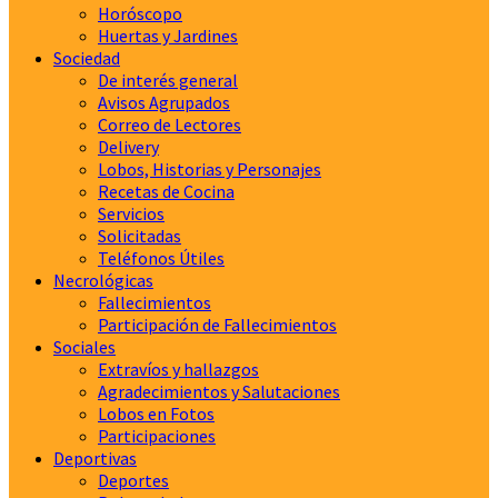
Horóscopo
Huertas y Jardines
Sociedad
De interés general
Avisos Agrupados
Correo de Lectores
Delivery
Lobos, Historias y Personajes
Recetas de Cocina
Servicios
Solicitadas
Teléfonos Útiles
Necrológicas
Fallecimientos
Participación de Fallecimientos
Sociales
Extravíos y hallazgos
Agradecimientos y Salutaciones
Lobos en Fotos
Participaciones
Deportivas
Deportes