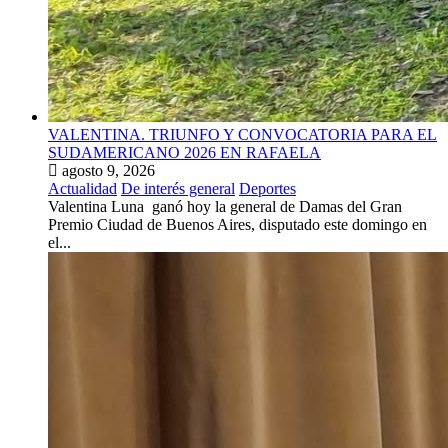
VALENTINA. TRIUNFO Y CONVOCATORIA PARA EL
SUDAMERICANO 2026 EN RAFAELA
agosto 9, 2026
Actualidad
De interés general
Deportes
Valentina Luna ganó hoy la general de Damas del Gran
Premio Ciudad de Buenos Aires, disputado este domingo en
el...