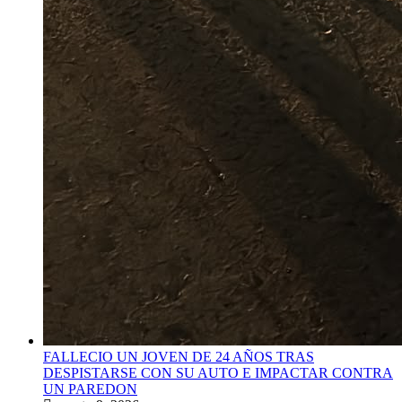
FALLECIO UN JOVEN DE 24 AÑOS TRAS
DESPISTARSE CON SU AUTO E IMPACTAR CONTRA
UN PAREDON