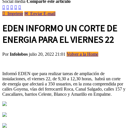
Social media
Comparte este artículo






Imprimir
✉
Enviar E-mail
EDEN INFORMO UN CORTE DE
ENERGIA PARA EL VIERNES 22
Por
Infolobos
julio 20, 2022 21:01
Volver a la Home
Informó EDEN que para realizar tareas de ampliación de
instalaciones, el viernes 22, de 9,30 a 12,30 horas, habrá un corte
de energía que afectará a 350 usuarios, en la zona comprendida por
calles Goyena, vías del ferrocarril Roca, Canal Salgado, calles 157 y
Cascallares, barrios Celeste, Blanco y Amarillo en Empalme.