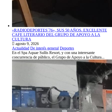
«RADIODEPORTES´76», SUS 50 AÑOS. EXCELENTE
CAFE LITERARIO DEL GRUPO DE APOYO A LA
CULTURA
agosto 9, 2026
Actualidad
De interés general
Deportes
En el Spa Aquae Sullis Resort, y con una interesante
concurrencia de público, el Grupo de Apoyo a la Cultura...