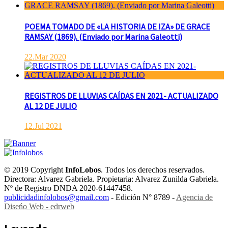
POEMA TOMADO DE «LA HISTORIA DE IZA» DE GRACE
RAMSAY (1869). (Enviado por Marina Galeotti)
22.Mar 2020
REGISTROS DE LLUVIAS CAÍDAS EN 2021- ACTUALIZADO
AL 12 DE JULIO
12.Jul 2021
© 2019 Copyright
InfoLobos
. Todos los derechos reservados.
Directora: Alvarez Gabriela. Propietaria: Alvarez Zunilda Gabriela.
Nº de Registro DNDA 2020-61447458.
publicidadinfolobos@gmail.com
- Edición N° 8789 -
Agencia de
Diseńo Web - edrweb