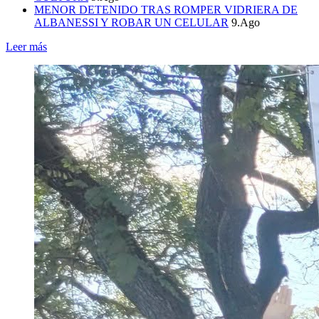
MENOR DETENIDO TRAS ROMPER VIDRIERA DE
ALBANESSI Y ROBAR UN CELULAR
9.Ago
Leer más