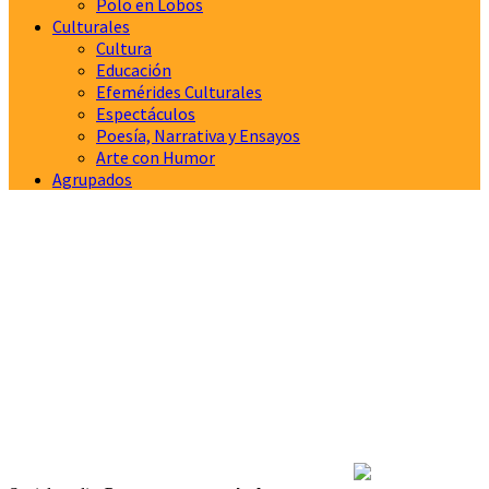
Polo en Lobos
Culturales
Cultura
Educación
Efemérides Culturales
Espectáculos
Poesía, Narrativa y Ensayos
Arte con Humor
Agrupados