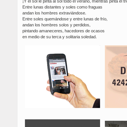
¡Y el sol le pinta al sol todo el verano, mientras pinta el t
Entre lunas distantes y soles como fraguas
andan los hombres extraviándose.
Entre soles quemándose y entre lunas de frío,
andan los hombres solos y perdidos,
pintando amaneceres, hacedores de ocasos
en medio de su terca y solitaria soledad.