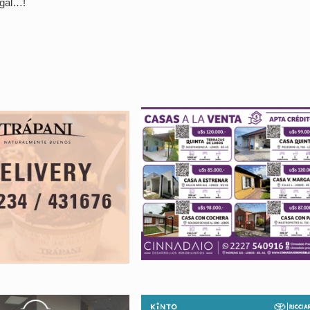
rigal…!