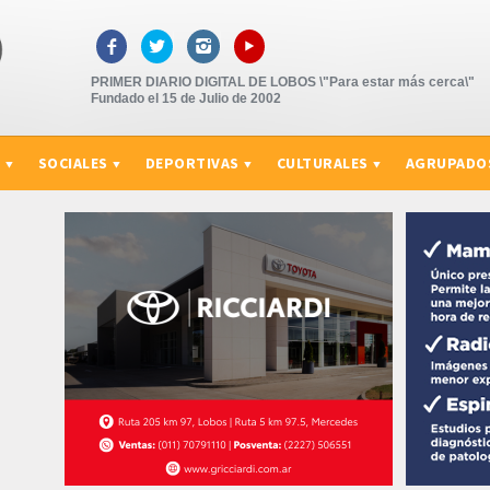
▸



PRIMER DIARIO DIGITAL DE LOBOS \"Para estar más cerca\"
Fundado el 15 de Julio de 2002
S
SOCIALES
DEPORTIVAS
CULTURALES
AGRUPADO