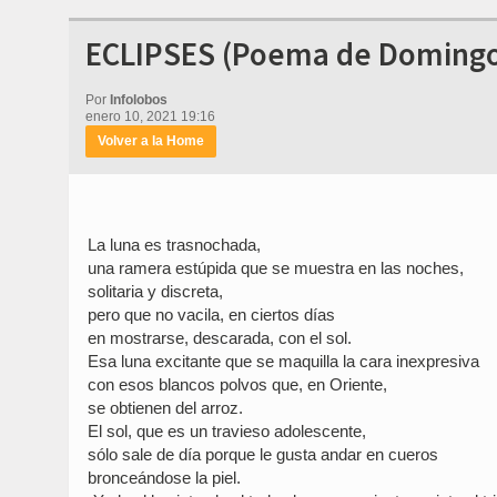
ECLIPSES (Poema de Domingo 
Por
Infolobos
enero 10, 2021 19:16
Volver a la Home
La luna es trasnochada,
una ramera estúpida que se muestra en las noches,
solitaria y discreta,
pero que no vacila, en ciertos días
en mostrarse, descarada, con el sol.
Esa luna excitante que se maquilla la cara inexpresiva
con esos blancos polvos que, en Oriente,
se obtienen del arroz.
El sol, que es un travieso adolescente,
sólo sale de día porque le gusta andar en cueros
bronceándose la piel.