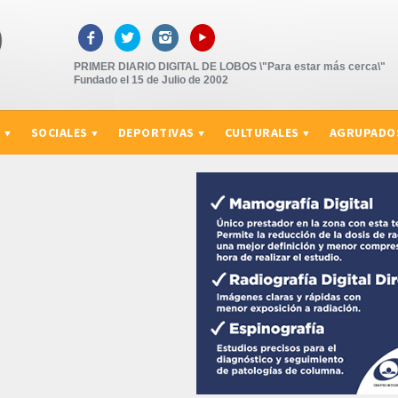
▸



PRIMER DIARIO DIGITAL DE LOBOS \"Para estar más cerca\"
Fundado el 15 de Julio de 2002
S
SOCIALES
DEPORTIVAS
CULTURALES
AGRUPADO