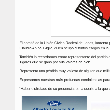
El comité de la Unión Cívica Radical de Lobos, lamenta p
Claudio Aníbal Giglio, quien ocupo distintos cargos en la 
También lo recordamos como representante del partido en
lugares que se ganó por sus valores de bien.
Representa una pérdida muy valiosa de alguien que mili
Expresamos nuestras más profundas condolencias para s
“Haber disfrutado de su presencia, es la suerte a la qu