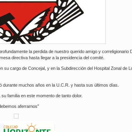
rofundamente la perdida de nuestro querido amigo y correligionario D
mesa directiva hasta llegar a la presidencia del comité.
 su cargo de Concejal, y en la Subdirección del Hospital Zonal de L
tó durante muchos años en la U.C.R. y hasta sus últimos días.
u familia en este momento de tanto dolor.
e debemos aferrarnos”