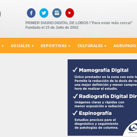
▸



PRIMER DIARIO DIGITAL DE LOBOS \"Para estar más cerca\"
Fundado el 15 de Julio de 2002
S
SOCIALES
DEPORTIVAS
CULTURALES
AGRUPADO