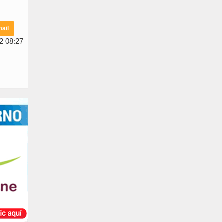
ail
2 08:27