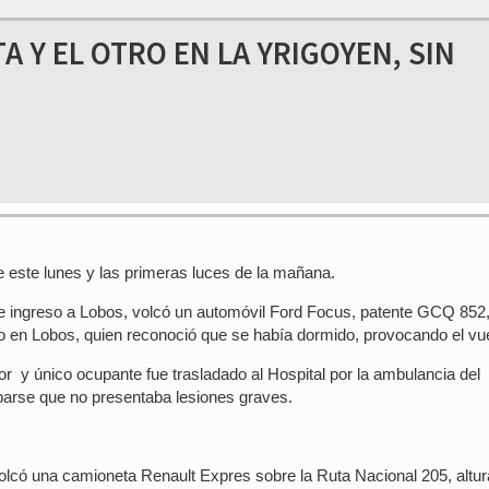
A Y EL OTRO EN LA YRIGOYEN, SIN
 este lunes y las primeras luces de la mañana.
 de ingreso a Lobos, volcó un automóvil Ford Focus, patente GCQ 852
do en Lobos, quien reconoció que se había dormido, provocando el vu
or y único ocupante fue trasladado al Hospital por la ambulancia del
barse que no presentaba lesiones graves.
olcó una camioneta Renault Expres sobre la Ruta Nacional 205, altur