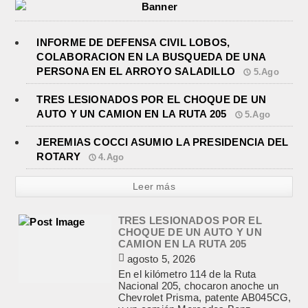
INFORME DE DEFENSA CIVIL LOBOS,
COLABORACION EN LA BUSQUEDA DE UNA
PERSONA EN EL ARROYO SALADILLO
5.Ago
TRES LESIONADOS POR EL CHOQUE DE UN
AUTO Y UN CAMION EN LA RUTA 205
5.Ago
JEREMIAS COCCI ASUMIO LA PRESIDENCIA DEL
TRES LESIONADOS POR EL
CHOQUE DE UN AUTO Y UN
ROTARY
4.Ago
CAMION EN LA RUTA 205
agosto 5, 2026
Leer más
En el kilómetro 114 de la Ruta
Nacional 205, chocaron anoche un
Chevrolet Prisma, patente AB045CG,
y un camión Mercedes Benz,...
JEREMIAS COCCI ASUMIO LA
PRESIDENCIA DEL ROTARY
agosto 4, 2026
En el salón de la avenida Yrigoyen
colmado, asumió la presidencia del