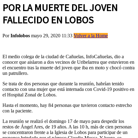
POR LA MUERTE DEL JOVEN
FALLECIDO EN LOBOS
Por
Infolobos
mayo 29, 2020 11:33
Volver a la Home
El medio colega de la ciudad de Cañuelas, InfoCañuelas, dio a
conocer que aislaron a dos vecinos de Uribelarrea que estuvieron en
el encuentro tras la muerte del joven que iba en moto y chocó contra
un patrullero.
Se trata de dos personas que durante la reunión, habrían tenido
contacto con una mujer que está internada con Covid-19 positivo en
el Hospital Zonal de Lobos.
Hasta el momento, hay 84 personas que tuvieron contacto estrecho
con la paciente.
La reunión se realizó el domingo 17 de mayo para despedir los
restos de Ángel Ares, de 19 años. A las 10 h, más de cien personas
se concentraron frente a la Iglesia de Lobos para participar de un
responso brindado por el párroco Claudio Mosca. Y luego, se