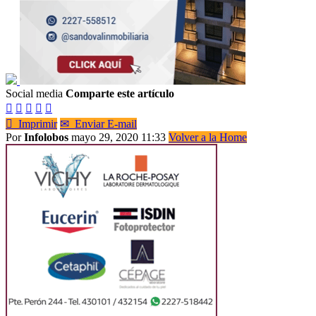
Social media
Comparte este artículo






Imprimir
✉
Enviar E-mail
Por
Infolobos
mayo 29, 2020 11:33
Volver a la Home