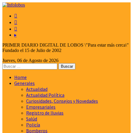



▸
PRIMER DIARIO DIGITAL DE LOBOS \"Para estar más cerca\"
Fundado el 15 de Julio de 2002
Jueves, 06 de Agosto de 2026
Home
Generales
Actualidad
Actualidad Política
Curiosidades, Consejos y Novedades
Empresariales
Registro de lluvias
Salúd
Policía
Bomberos