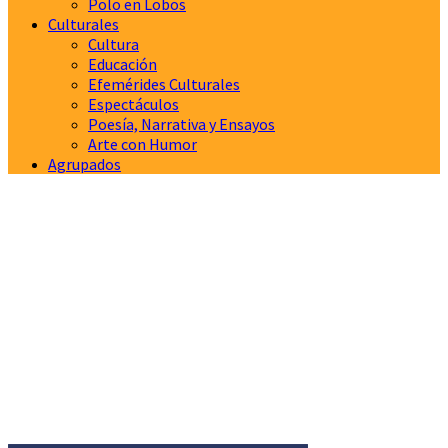
Polo en Lobos
Culturales
Cultura
Educación
Efemérides Culturales
Espectáculos
Poesía, Narrativa y Ensayos
Arte con Humor
Agrupados