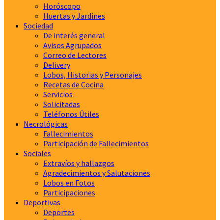
Horóscopo
Huertas y Jardines
Sociedad
De interés general
Avisos Agrupados
Correo de Lectores
Delivery
Lobos, Historias y Personajes
Recetas de Cocina
Servicios
Solicitadas
Teléfonos Útiles
Necrológicas
Fallecimientos
Participación de Fallecimientos
Sociales
Extravíos y hallazgos
Agradecimientos y Salutaciones
Lobos en Fotos
Participaciones
Deportivas
Deportes